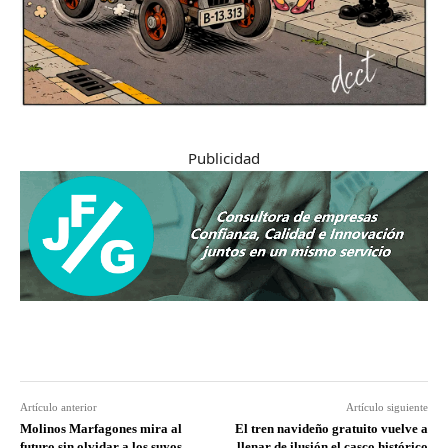
Publicidad
Artículo anterior
Artículo siguiente
Molinos Marfagones mira al
El tren navideño gratuito vuelve a
futuro sin olvidar a los suyos
llenar de ilusión el casco histórico