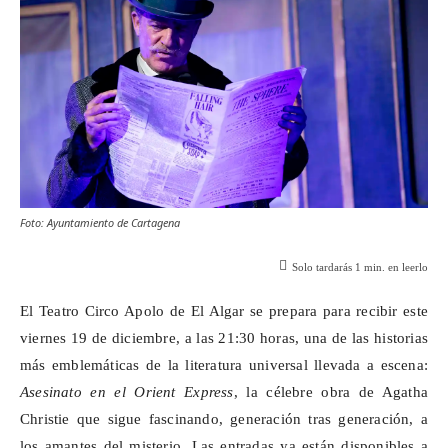
Foto: Ayuntamiento de Cartagena
Solo tardarás
1
min. en leerlo
El Teatro Circo Apolo de El Algar se prepara para recibir este
viernes 19 de diciembre, a las 21:30 horas, una de las historias
más emblemáticas de la literatura universal llevada a escena:
Asesinato en el
Orient
Express
, la célebre obra de Agatha
Christie que sigue fascinando, generación tras generación, a
los amantes del misterio. Las entradas ya están disponibles a