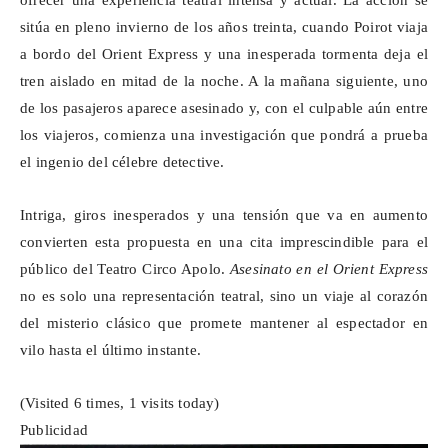
ofrecer una experiencia teatral intensa y actual. La acción se
sitúa en pleno invierno de los años treinta, cuando Poirot viaja
a bordo del
Orient
Express y una inesperada tormenta deja el
tren aislado en mitad de la noche. A la mañana siguiente, uno
de los pasajeros aparece asesinado y, con el culpable aún entre
los viajeros, comienza una investigación que pondrá a prueba
el ingenio del célebre detective.
Intriga, giros inesperados y una tensión que va en aumento
convierten esta propuesta en una cita imprescindible para el
público del Teatro Circo Apolo.
Asesinato en el
Orient
Express
no es solo una representación teatral, sino un viaje al corazón
del misterio clásico que promete mantener al espectador en
vilo hasta el último instante.
(Visited 6 times, 1 visits today)
Publicidad