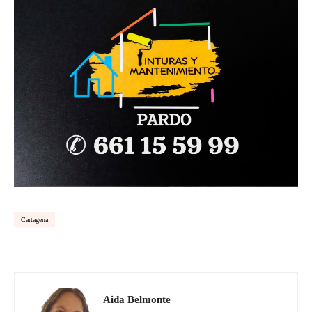
Cartagena
Aida Belmonte