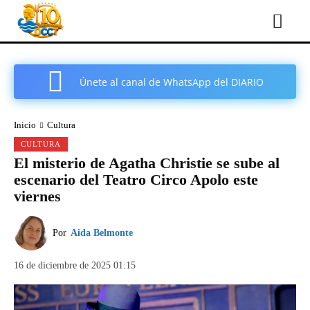
Únete al canal de WhatsApp del DIARIO
COMARCAL DE CARTAGENA
Inicio
Cultura
CULTURA
El misterio de Agatha Christie se sube al
escenario del Teatro Circo Apolo este
viernes
Por
Aida Belmonte
16 de diciembre de 2025 01:15