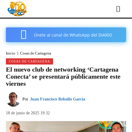
Únete al canal de WhatsApp del DIARIO
COMARCAL DE CARTAGENA
Inicio
Cosas de Cartagena
COSAS DE CARTAGENA
El nuevo club de networking ‘Cartagena
Conecta’ se presentará públicamente este
viernes
Por
Juan Francisco Rebollo García
18 de junio de 2025 19:32