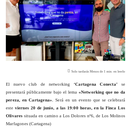
Solo tardarás
Menos de 1
min. en leerlo
El nuevo club de
networking
‘Cartagena Conecta’
se
presentará públicamente bajo el lema
«
Networking
que no da
pereza, en Cartagena»
. Será en un evento que se celebrará
este
viernes 20 de junio, a las 19:00 horas, en la Finca Los
Olivares
situada en camino a Los Dolores nº6, de Los Molinos
Marfagones
(Cartagena)