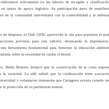
 colaboraron activamente en las labores de recogida y clasificació
 en tareas de apoyo logístico. Su participación puso de manifiest
o de la comunidad universitaria con la sostenibilidad y la defensa
s de limpieza, el Club GESC aprovechó la cita para presentar el mat
acciones previstas para esta edición, destacando la importancia
 una herramienta fundamental para fomentar la educación ambient
dadanía sobre la necesidad de cuidar el litoral.
ro, Belén Romero destacó que la conservación de la costa requier
a la sociedad. La edil señaló que la colaboración entre asociacio
niversidad y voluntarios demuestra que Cartagena avanza cuando tra
n la protección de su patrimonio natural.