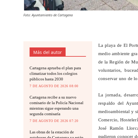
Foto: Ayuntamiento de Cartagena
La playa de El
Port
Más del autor
medio ambiente grac
de la Región de Mur
Cartagena aprueba el plan para
voluntarios, buce
climatizar todos los colegios
conservar uno de lo
públicos hasta 2030
7 DE AGOSTO DE 2026 08:00
La jornada, desarr
Cartagena recibe a su nuevo
comisario de la Policía Nacional
respaldo del Ayun
mientras sigue esperando una
medioambiental y s
segunda comisaría
Comercio, Hostelerí
7 DE AGOSTO DE 2026 07:20
José Ramón Llorca
Las obras de la estación de
pudieron conocer de
autobuses de Cartagena ya están