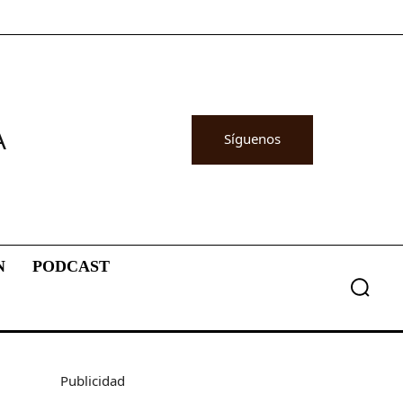
A
Síguenos
N
PODCAST
Publicidad