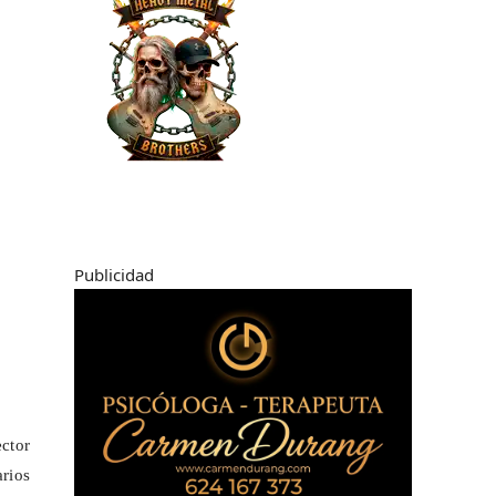
Publicidad
ector
rios