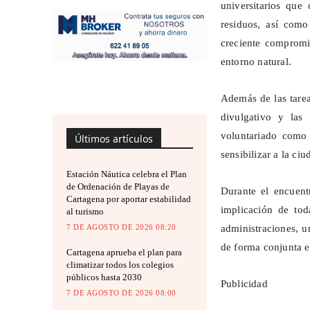
universitarios que
residuos, así como
creciente compromis
entorno natural.
Además de las tarea
divulgativo y las 
voluntariado como
Últimos artículos
sensibilizar a la ciu
Estación Náutica celebra el Plan
de Ordenación de Playas de
Durante el encuent
Cartagena por aportar estabilidad
implicación de tod
al turismo
administraciones, u
7 DE AGOSTO DE 2026 08:20
de forma conjunta e
Cartagena aprueba el plan para
climatizar todos los colegios
públicos hasta 2030
Publicidad
7 DE AGOSTO DE 2026 08:00