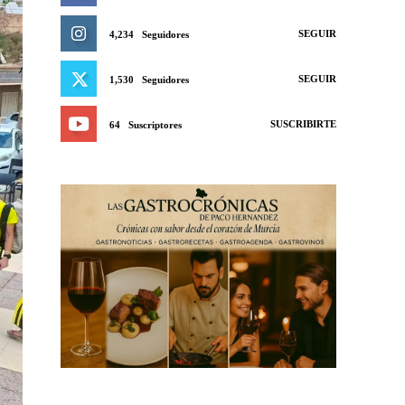
SEGUIR
4,234
Seguidores
SEGUIR
1,530
Seguidores
SUSCRIBIRTE
64
Suscriptores