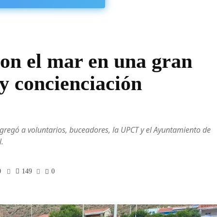
con el mar en una gran
y concienciación
regó a voluntarios, buceadores, la UPCT y el Ayuntamiento de
.
0
149
0