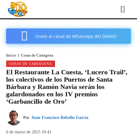
Únete al canal de WhatsApp del DIARIO
COMARCAL DE CARTAGENA
Inicio
Cosas de Cartagena
COSAS DE CARTAGENA
El Restaurante La Cuesta, ‘Lucero Trail’,
los colectivos de los Puertos de Santa
Bárbara y Ramón Navia serán los
galardonados en los IV premios
‘Garbancillo de Oro’
Por
Juan Francisco Rebollo García
6 de marzo de 2025 16:41