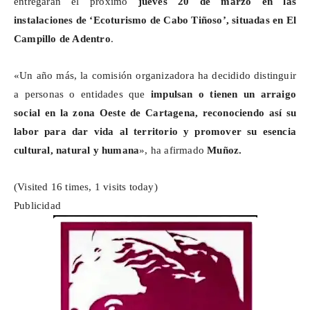
entregarán el próximo
jueves 20 de marzo en las
instalaciones de ‘Ecoturismo de Cabo Tiñoso’, situadas en El
Campillo de Adentro
.
«Un año más, la comisión organizadora ha decidido distinguir
a personas o entidades que
impulsan o tienen un arraigo
social en la zona Oeste de Cartagena, reconociendo así su
labor para dar vida al territorio y promover su esencia
cultural, natural y humana
», ha afirmado
Muñoz.
(Visited 16 times, 1 visits today)
Publicidad