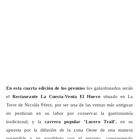
En esta cuarta edición de los premios
los galardonados serán
el
Restaurante La Cuesta-Venta El Huevo
situado en La
Torre de Nicolás Pérez, por ser una de las ventas más antiguas
en perduran en su labor por conservar la gastronomía
tradicional; y la
carrera popular ‘Lucero Trail’
, en su
apuesta por la difusión de la zona Oeste de una manera
sostenible y en equilibrio con el entorno, consiguiendo