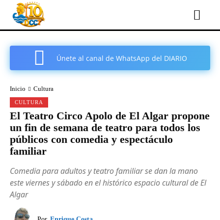
Únete al canal de WhatsApp del DIARIO
COMARCAL DE CARTAGENA
Inicio
Cultura
CULTURA
El Teatro Circo Apolo de El Algar propone
un fin de semana de teatro para todos los
públicos con comedia y espectáculo
familiar
Comedia para adultos y teatro familiar se dan la mano
este viernes y sábado en el histórico espacio cultural de El
Algar
Por
Enrique Costa