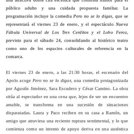
una atractiva doble cita escénica que combina humor para el
público adulto y una cuidada propuesta familiar. La
programación incluye la
comedia
Pero no se lo digas
, que se
representará el viernes 23 de enero, y el espectáculo
Nueva
Fábula Universal de Los Tres Cerditos y el Lobo Feroz
,
previsto para el sábado 24, consolidando al histórico teatro
como uno de los espacios culturales de referencia en la
comarca.
El viernes 23 de enero, a las 21:30 horas, el escenario del
Apolo
acoge
Pero no se lo digas
, una comedia protagonizada
por Agustín Jiménez, Sara Escudero y César Camino. La obra
sitúa al espectador en una cena que, lejos de ser un encuentro
amable, se transforma en una sucesión de situaciones
disparatadas. Laura y Paco reciben en su casa a Ramón, un
amigo que atraviesa una reciente ruptura sentimental, y lo que
comienza como un intento de apoyo deriva en una auténtica