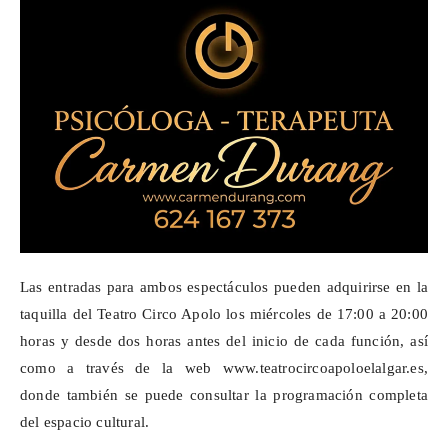
Las entradas para ambos espectáculos pueden adquirirse en la
taquilla del Teatro Circo Apolo los miércoles de 17:00 a 20:00
horas y desde dos horas antes del inicio de cada función, así
como a través de la web
www.teatrocircoapoloelalgar.es
,
donde también se puede consultar la programación completa
del espacio cultural.