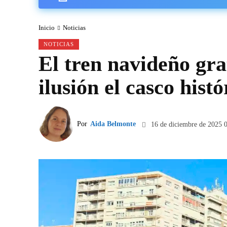
Inicio
Noticias
NOTICIAS
El tren navideño gra
ilusión el casco hist
Por
Aida Belmonte
16 de diciembre de 2025 