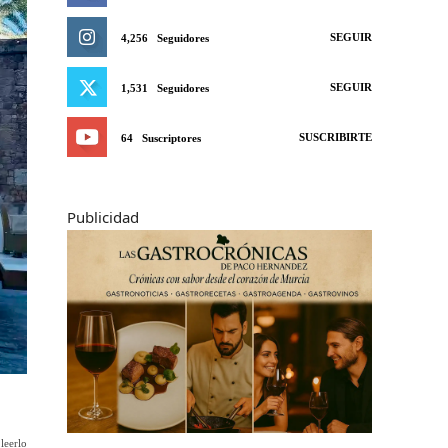
SEGUIR
4,256
Seguidores
SEGUIR
1,531
Seguidores
SUSCRIBIRTE
64
Suscriptores
Publicidad
leerlo