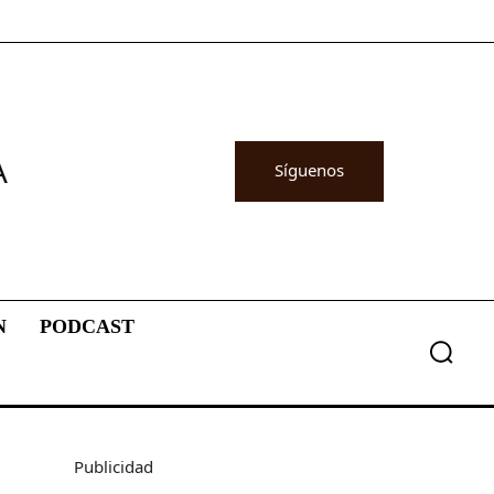
A
Síguenos
N
PODCAST
Publicidad