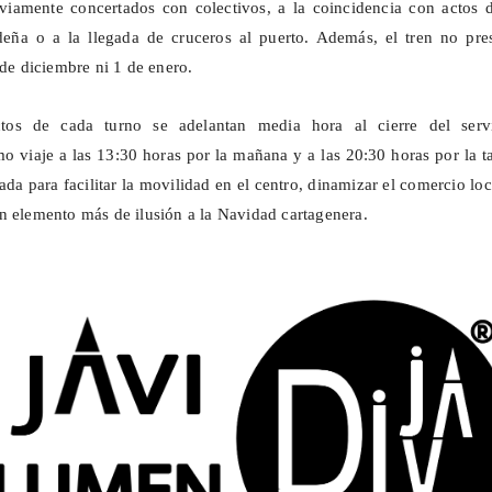
viamente concertados con colectivos, a la coincidencia con actos d
eña o a la llegada de cruceros al puerto. Además, el tren no pres
 de diciembre ni 1 de enero.
ctos de cada turno se adelantan media hora al cierre del servi
mo viaje a las 13:30 horas por la mañana y a las 20:30 horas por la t
a para facilitar la movilidad en el centro, dinamizar el comercio loc
n elemento más de ilusión a la Navidad cartagenera.