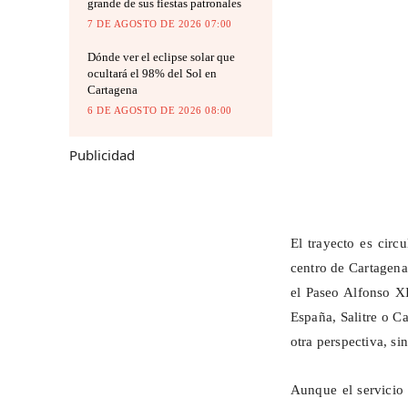
grande de sus fiestas patronales
7 DE AGOSTO DE 2026 07:00
Dónde ver el eclipse solar que
ocultará el 98% del Sol en
Cartagena
6 DE AGOSTO DE 2026 08:00
Publicidad
El trayecto es circ
centro de Cartagena.
el Paseo Alfonso X
España, Salitre o C
otra perspectiva, si
Aunque el servicio 