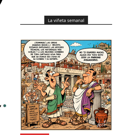
La viñeta semanal