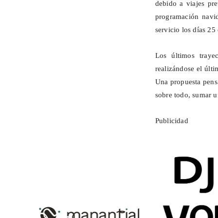
debido a viajes pre
programación navid
servicio los días 25
Los últimos traye
realizándose el últi
Una propuesta pensad
sobre todo, sumar u
Publicidad