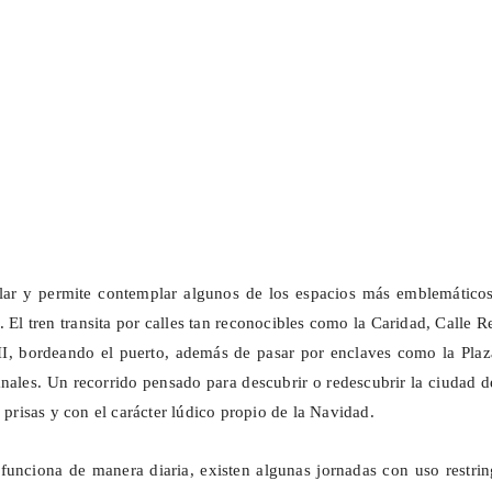
ular y permite contemplar algunos de los espacios más emblemáticos
 El tren transita por calles tan reconocibles como la Caridad, Calle R
II, bordeando el puerto, además de pasar por enclaves como la Plaz
anales. Un recorrido pensado para descubrir o redescubrir la ciudad 
n prisas y con el carácter lúdico propio de la Navidad.
funciona de manera diaria, existen algunas jornadas con uso restri