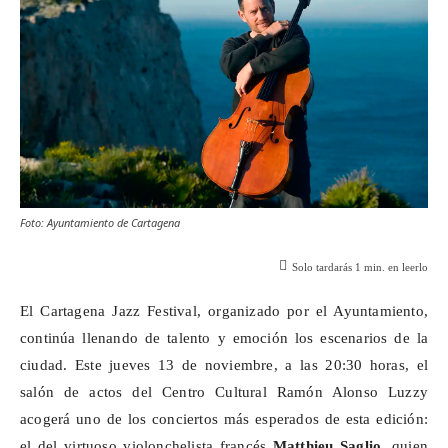
Foto: Ayuntamiento de Cartagena
Solo tardarás
1
min. en leerlo
El Cartagena Jazz Festival, organizado por el Ayuntamiento,
continúa llenando de talento y emoción los escenarios de la
ciudad. Este jueves 13 de noviembre, a las 20:30 horas, el
salón de actos del Centro Cultural Ramón Alonso
Luzzy
acogerá uno de los conciertos más esperados de esta edición:
el del virtuoso violonchelista francés
Matthieu
Saglio
, quien