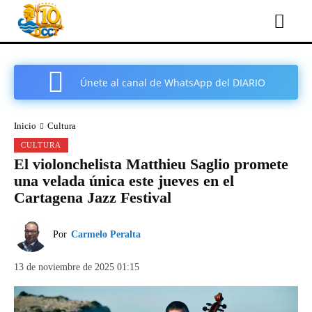
Únete al canal de WhatsApp del DIARIO
COMARCAL DE CARTAGENA
Inicio
Cultura
CULTURA
El violonchelista Matthieu Saglio promete
una velada única este jueves en el
Cartagena Jazz Festival
Por
Carmelo Peralta
13 de noviembre de 2025 01:15