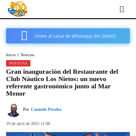
Únete al canal de WhatsApp del DIARIO
COMARCAL DE CARTAGENA
Inicio
Noticias
NOTICIAS
Gran inauguración del Restaurante del
Club Náutico Los Nietos: un nuevo
referente gastronómico junto al Mar
Menor
Por
Carmelo Peralta
19 de abril de 2025 11:08