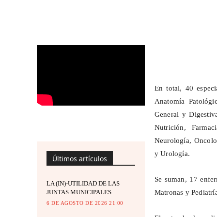
En total, 40 especi
Anatomía Patológic
General y Digestiv
Nutrición, Farmac
Neurología, Oncolo
y Urología.
Últimos artículos
Se suman, 17 enferm
LA (IN)-UTILIDAD DE LAS
JUNTAS MUNICIPALES.
Matronas y Pediatrí
6 DE AGOSTO DE 2026 21:00