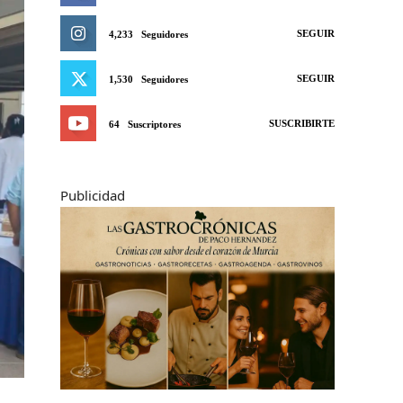
SEGUIR
4,233
Seguidores
SEGUIR
1,530
Seguidores
SUSCRIBIRTE
64
Suscriptores
Publicidad