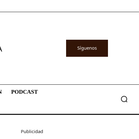
A
Síguenos
N
PODCAST
Publicidad