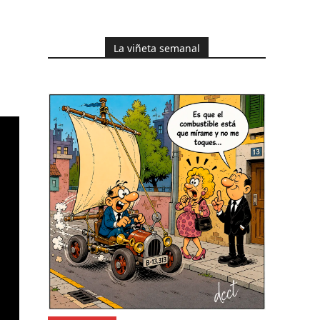
La viñeta semanal