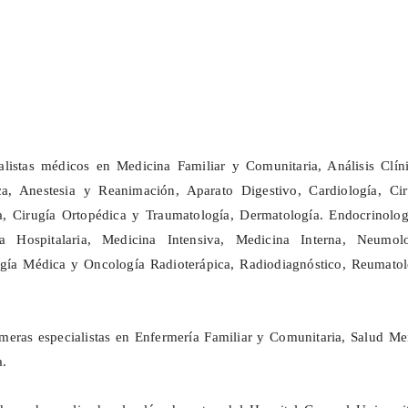
alistas médicos en Medicina Familiar y Comunitaria, Análisis Clíni
a, Anestesia y Reanimación, Aparato Digestivo, Cardiología, Cir
a, Cirugía Ortopédica y Traumatología, Dermatología. Endocrinolog
ia Hospitalaria, Medicina Intensiva, Medicina Interna, Neumolo
gía Médica y Oncología Radioterápica, Radiodiagnóstico, Reumatol
eras especialistas en Enfermería Familiar y Comunitaria, Salud Men
a.