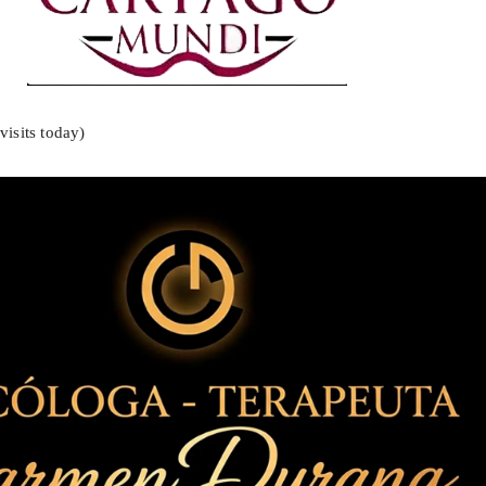
visits today)