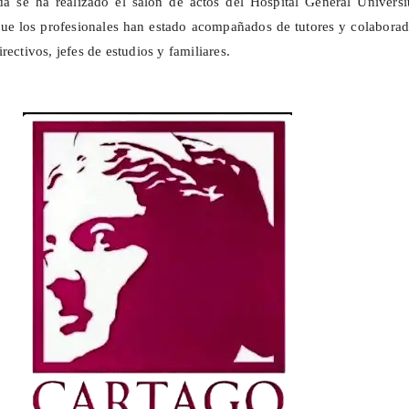
a se ha realizado el salón de actos del Hospital General Universit
que los profesionales han estado acompañados de tutores y colabora
rectivos, jefes de estudios y familiares.