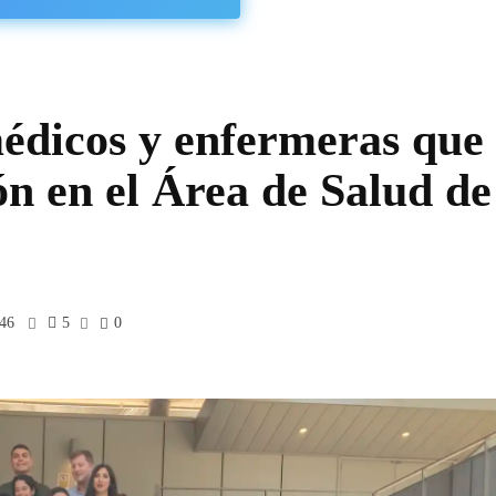
édicos y enfermeras que
ón en el Área de Salud de
:46
5
0