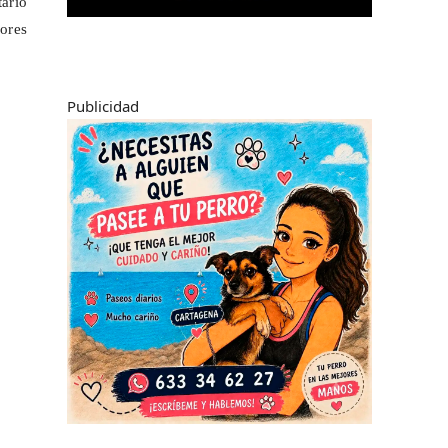
ario
dores
Publicidad