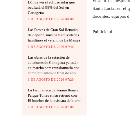
El acto de despedid
Dónde ver el eclipse solar que
ocultará el 98% del Sol en
Santa Lucía, en el 
Cartagena
docentes, equipos di
6 DE AGOSTO DE 2026 08:00
Las Fiestas de Gran Sol llenarán
Publicidad
de deporte, música y actividades
familiares el verano de La Manga
6 DE AGOSTO DE 2026 07:40
Las obras de la estación de
autobuses de Cartagena ya están
en marcha para transformarla por
completo antes de final de año
6 DE AGOSTO DE 2026 07:20
La Ficcmoteca de verano llena el
Parque Torres en su estreno con
El hombre de la máscara de hierro
6 DE AGOSTO DE 2026 07:00