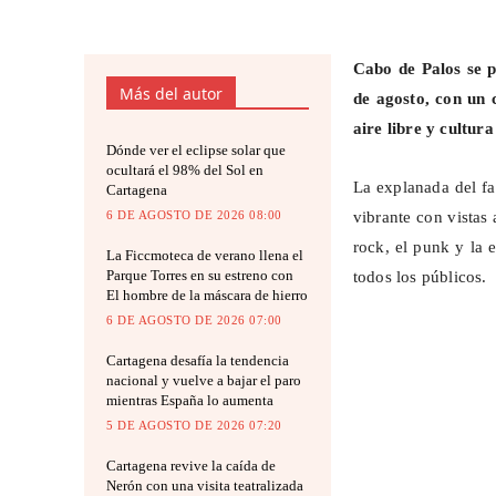
Cabo de Palos se p
Más del autor
de agosto, con un 
aire libre y cultur
Dónde ver el eclipse solar que
ocultará el 98% del Sol en
La explanada del fa
Cartagena
6 DE AGOSTO DE 2026 08:00
vibrante con vistas
rock, el punk y la e
La Ficcmoteca de verano llena el
Parque Torres en su estreno con
todos los públicos.
El hombre de la máscara de hierro
6 DE AGOSTO DE 2026 07:00
Cartagena desafía la tendencia
nacional y vuelve a bajar el paro
mientras España lo aumenta
5 DE AGOSTO DE 2026 07:20
Cartagena revive la caída de
Nerón con una visita teatralizada