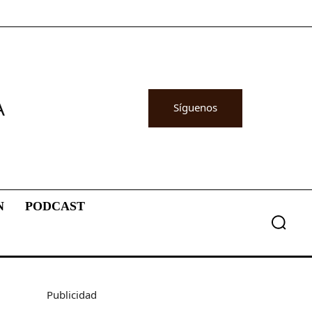
A
Síguenos
N
PODCAST
Publicidad