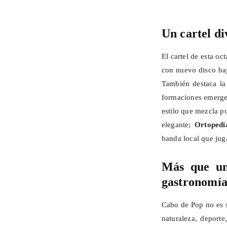
Un cartel d
El cartel de esta o
con nuevo disco ba
También destaca la
formaciones emerge
estilo que mezcla p
elegante;
Ortopedi
banda local que jug
Más que un 
gastronomí
Cabo de Pop no es s
naturaleza, deporte