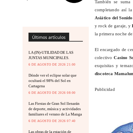
También se suma 
completando así la 
Asiático del Sonido
y rock de garaje, y
la primera noche del
Últimos artículos
El encargado de ce
LA (IN)-UTILIDAD DE LAS
colectivo
Casino S
JUNTAS MUNICIPALES.
6 DE AGOSTO DE 2026 21:00
exquisitas y
temaz
discoteca
Mamalu
Dónde ver el eclipse solar que
ocultará el 98% del Sol en
Cartagena
Publicidad
6 DE AGOSTO DE 2026 08:00
Las Fiestas de Gran Sol llenarán
de deporte, música y actividades
familiares el verano de La Manga
6 DE AGOSTO DE 2026 07:40
Las obras de la estación de