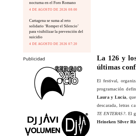
nocturna en el Foro Romano
4 DE AGOSTO DE 2026 08:00
Cartagena se suma al reto
solidario ‘Romper el Silencio’
para visibilizar la prevención del
suicidio
4 DE AGOSTO DE 2026 07:20
La 126 y lo
Publicidad
últimas con
El festival, organ
programación defin
Laura y Lucía
, que
descarada, letras 
TE
ENTERAS?
.
El g
Heineken Silver
Ri