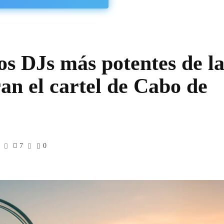
os DJs más potentes de l
ran el cartel de Cabo de
7
0