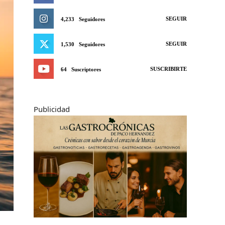
SEGUIR
4,233
Seguidores
SEGUIR
1,530
Seguidores
SUSCRIBIRTE
64
Suscriptores
Publicidad