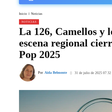
Inicio
Noticias
NOTICIAS
La 126, Camellos y l
escena regional cier
Pop 2025
Por
Aida Belmonte
31 de julio de 2025 07:32