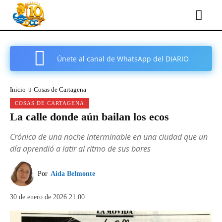
Únete al canal de WhatsApp del DIARIO
COMARCAL DE CARTAGENA
Inicio
Cosas de Cartagena
COSAS DE CARTAGENA
La calle donde aún bailan los ecos
Crónica de una noche interminable en una ciudad que un
día aprendió a latir al ritmo de sus bares
Por
Aida Belmonte
30 de enero de 2026 21:00