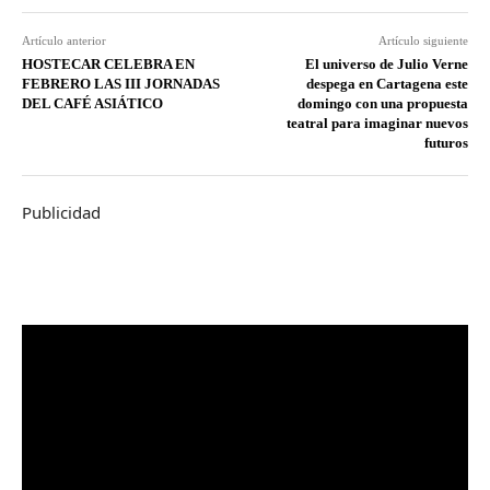
Artículo anterior
Artículo siguiente
HOSTECAR CELEBRA EN
El universo de Julio Verne
FEBRERO LAS III JORNADAS
despega en Cartagena este
DEL CAFÉ ASIÁTICO
domingo con una propuesta
teatral para imaginar nuevos
futuros
Publicidad