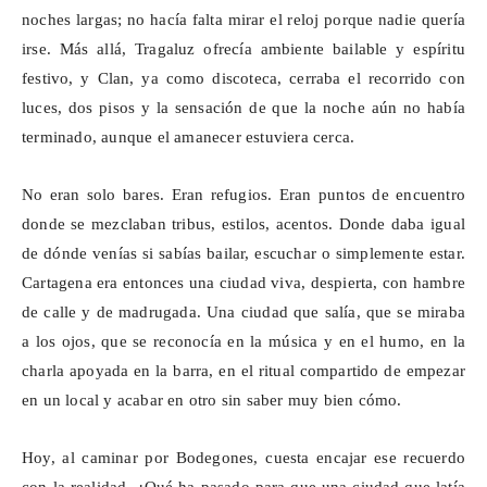
noches largas; no hacía falta mirar el reloj porque nadie quería
irse. Más allá, Tragaluz ofrecía ambiente bailable y espíritu
festivo, y Clan, ya como discoteca, cerraba el recorrido con
luces, dos pisos y la sensación de que la noche aún no había
terminado, aunque el amanecer estuviera cerca.
No eran solo bares. Eran refugios. Eran puntos de encuentro
donde se mezclaban tribus, estilos, acentos. Donde daba igual
de dónde venías si sabías bailar, escuchar o simplemente estar.
Cartagena era entonces una ciudad viva, despierta, con hambre
de calle y de madrugada. Una ciudad que salía, que se miraba
a los ojos, que se reconocía en la música y en el humo, en la
charla apoyada en la barra, en el ritual compartido de empezar
en un local y acabar en otro sin saber muy bien cómo.
Hoy, al caminar por Bodegones, cuesta encajar ese recuerdo