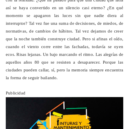
con la realidad. ¿Qué ha pasado para que una ciudad que latía
así se haya convertido en un silencio casi eterno? ¿En qué
momento se apagaron las luces sin que nadie diera al
interruptor? Tal vez fue una suma de decisiones, de miedos, de
normativas, de cambios de hábitos. Tal vez dejamos de creer
que la noche también construye ciudad. Pero si afinas el oído,
cuando el viento corre entre las fachadas, todavía se oyen
ecos. Risas lejanas. Un bajo marcando el ritmo. Las alegrías de
aquellos años 80 que se resisten a desaparecer. Porque las
ciudades pueden callar, sí, pero la memoria siempre encuentra
la forma de seguir bailando.
Publicidad