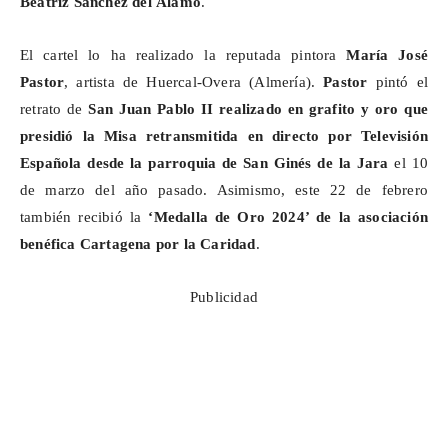
Beatriz Sánchez del Álamo
.
El cartel lo ha realizado la reputada pintora
María José
Pastor
, artista de
Huercal
-Overa (Almería).
Pastor
pintó el
retrato de
San Juan Pablo II realizado en grafito y oro
que
presidió la Misa retransmitida en directo por Televisión
Española
desde la parroquia de San Ginés de la Jara
el 10
de marzo del año pasado. Asimismo, este 22 de febrero
también recibió la
‘Medalla de Oro 2024’ de la asociación
benéfica Cartagena por la Caridad
.
Publicidad