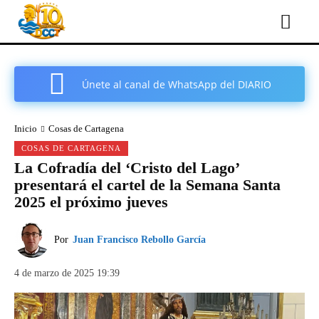
Únete al canal de WhatsApp del DIARIO
COMARCAL DE CARTAGENA
Inicio
Cosas de Cartagena
COSAS DE CARTAGENA
La Cofradía del ‘Cristo del Lago’
presentará el cartel de la Semana Santa
2025 el próximo jueves
Por
Juan Francisco Rebollo García
4 de marzo de 2025 19:39