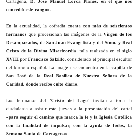
Cartagena,
D. José Manuel Lorca Planes, en el que
nos
concedió este rango
».
En la actualidad, la cofradía cuenta con
más de seiscientos
hermanos
que procesionan las imágenes de la
Virgen de los
Desamparados
, de
San Juan Evangelista
y del
Stmo
. y Real
Cristo de la Divina Misericordia
, talla realizada en el
siglo
XVIII
por
Francisco Salzillo
, considerado el principal escultor
del barroco español. La imagen se encuentra en la
capilla de
San José de la Real Basílica de Nuestra Señora de la
Caridad, donde recibe culto diario.
Los hermanos del
‘Cristo del Lago’
invitan a toda la
ciudadanía a asistir este jueves a la presentación del cartel
«
para seguir el camino que marca la fe y la Iglesia Católica
con la finalidad de impulsar, con la ayuda de todos, la
Semana Santa de Cartagena
».