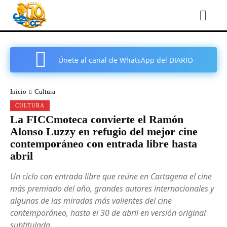
Únete al canal de WhatsApp del DIARIO
COMARCAL DE CARTAGENA
Inicio
Cultura
CULTURA
La FICCmoteca convierte el Ramón
Alonso Luzzy en refugio del mejor cine
contemporáneo con entrada libre hasta
abril
Un ciclo con entrada libre que reúne en Cartagena el cine
más premiado del año, grandes autores internacionales y
algunas de las miradas más valientes del cine
contemporáneo, hasta el 30 de abril en versión original
subtitulada.