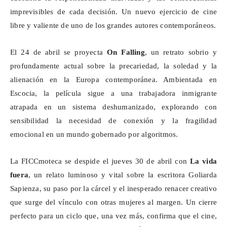
imprevisibles de cada decisión. Un nuevo ejercicio de cine
libre y valiente de uno de los grandes autores contemporáneos.
El 24 de abril se proyecta
On
Falling
, un retrato sobrio y
profundamente actual sobre la precariedad, la soledad y la
alienación en la Europa contemporánea. Ambientada en
Escocia, la película sigue a una trabajadora inmigrante
atrapada en un sistema deshumanizado, explorando con
sensibilidad la necesidad de conexión y la fragilidad
emocional en un mundo gobernado por algoritmos.
La
FICCmoteca
se despide el jueves 30 de abril con
La vida
fuera
, un relato luminoso y vital sobre la escritora Goliarda
Sapienza, su paso por la cárcel y el inesperado renacer creativo
que surge del vínculo con otras mujeres al margen. Un cierre
perfecto para un ciclo que, una vez más, confirma que el cine,