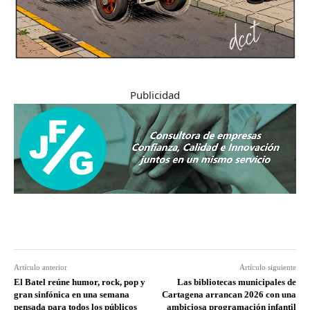
Publicidad
Artículo anterior
Artículo siguiente
El Batel reúne humor, rock, pop y
Las bibliotecas municipales de
gran sinfónica en una semana
Cartagena arrancan 2026 con una
pensada para todos los públicos
ambiciosa programación infantil