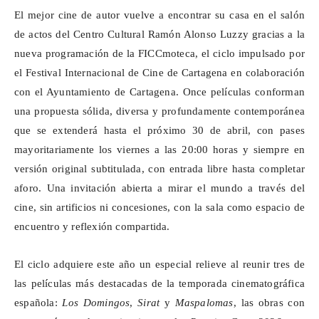
El mejor cine de autor vuelve a encontrar su casa en el salón
de actos del Centro Cultural Ramón Alonso Luzzy gracias a la
nueva programación de la
FICCmoteca
, el ciclo impulsado por
el Festival Internacional de Cine de Cartagena en colaboración
con el Ayuntamiento de Cartagena. Once películas conforman
una propuesta sólida, diversa y profundamente contemporánea
que se extenderá hasta el próximo 30 de abril, con pases
mayoritariamente los viernes a las 20:00 horas y siempre en
versión original subtitulada, con entrada libre hasta completar
aforo. Una invitación abierta a mirar el mundo a través del
cine, sin artificios ni concesiones, con la sala como espacio de
encuentro y reflexión compartida.
El ciclo adquiere este año un especial relieve al reunir tres de
las películas más destacadas de la temporada cinematográfica
española:
Los Domingos
,
Sirat
y
Maspalomas
, las obras con