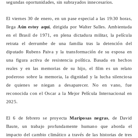
segundas oportunidades, sin subrayados innecesarios.
El viernes 30 de enero, en un pase especial a las 19:30 horas,
llega
Aún estoy aquí
, dirigida por Walter Salles. Ambientada
en el Brasil de 1971, en plena dictadura militar, la película
retrata el derrumbe de una familia tras la detención del
diputado Rubens Paiva y la transformación de su esposa en
una figura activa de resistencia política. Basada en hechos
reales y en las memorias de su hijo, el
film
es un relato
poderoso sobre la memoria, la dignidad y la lucha silenciosa
de quienes se niegan a desaparecer. No en vano, fue
reconocida con el Oscar a la Mejor Película Internacional en
2025.
El 6 de febrero se proyecta
Mariposas negras
, de David
Baute, un trabajo profundamente humano que aborda el
impacto del cambio climático a través de las historias de tres