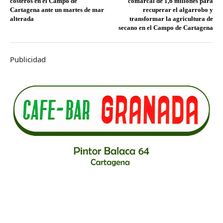
costeros en el Campo de
comarcal de 1,6 millones para
Cartagena ante un martes de mar
recuperar el algarrobo y
alterada
transformar la agricultura de
secano en el Campo de Cartagena
Publicidad