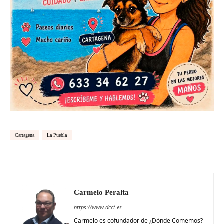
Cartagena
La Puebla
Carmelo Peralta
https://www.dcct.es
Carmelo es cofundador de ¿Dónde Comemos?