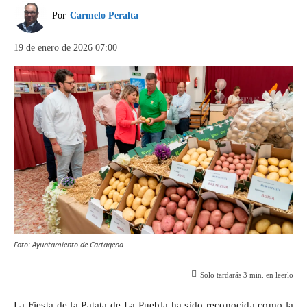
Por
Carmelo Peralta
19 de enero de 2026 07:00
Foto: Ayuntamiento de Cartagena
Solo tardarás
3
min. en leerlo
La Fiesta de la Patata de La Puebla ha sido reconocida como la