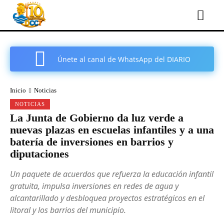
Únete al canal de WhatsApp del DIARIO
COMARCAL DE CARTAGENA
Inicio
Noticias
NOTICIAS
La Junta de Gobierno da luz verde a
nuevas plazas en escuelas infantiles y a una
batería de inversiones en barrios y
diputaciones
Un paquete de acuerdos que refuerza la educación infantil
gratuita, impulsa inversiones en redes de agua y
alcantarillado y desbloquea proyectos estratégicos en el
litoral y los barrios del municipio.