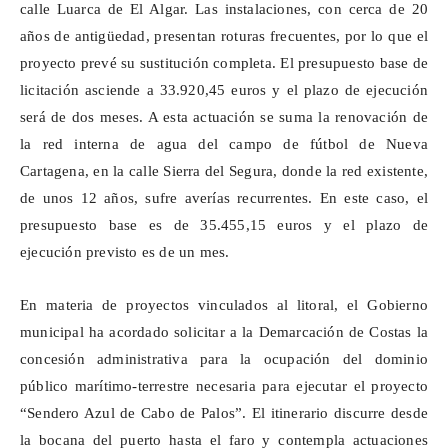
calle Luarca de El Algar. Las instalaciones, con cerca de 20
años de antigüedad, presentan roturas frecuentes, por lo que el
proyecto prevé su sustitución completa. El presupuesto base de
licitación asciende a 33.920,45 euros y el plazo de ejecución
será de dos meses. A esta actuación se suma la renovación de
la red interna de agua del campo de fútbol de Nueva
Cartagena, en la calle Sierra del Segura, donde la red existente,
de unos 12 años, sufre averías recurrentes. En este caso, el
presupuesto base es de 35.455,15 euros y el plazo de
ejecución previsto es de un mes.
En materia de proyectos vinculados al litoral, el Gobierno
municipal ha acordado solicitar a la Demarcación de Costas la
concesión administrativa para la ocupación del dominio
público marítimo-terrestre necesaria para ejecutar el proyecto
“Sendero Azul de Cabo de Palos”. El itinerario discurre desde
la bocana del puerto hasta el faro y contempla actuaciones