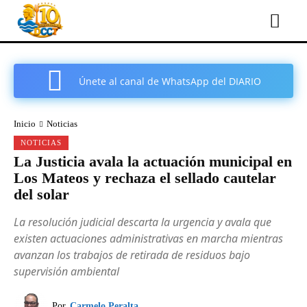
Únete al canal de WhatsApp del DIARIO
COMARCAL DE CARTAGENA
Inicio
Noticias
NOTICIAS
La Justicia avala la actuación municipal en
Los Mateos y rechaza el sellado cautelar
del solar
La resolución judicial descarta la urgencia y avala que
existen actuaciones administrativas en marcha mientras
avanzan los trabajos de retirada de residuos bajo
supervisión ambiental
Por
Carmelo Peralta