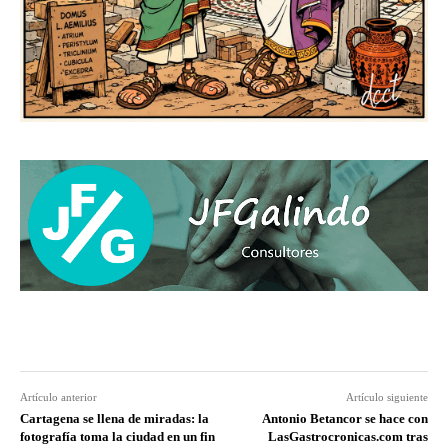
Artículo anterior
Artículo siguiente
Cartagena se llena de miradas: la
Antonio Betancor se hace con
fotografía toma la ciudad en un fin
LasGastrocronicas.com tras