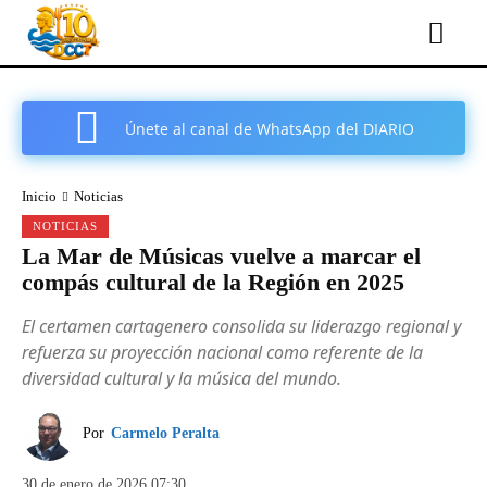
Únete al canal de WhatsApp del DIARIO
COMARCAL DE CARTAGENA
Inicio
Noticias
NOTICIAS
La Mar de Músicas vuelve a marcar el
compás cultural de la Región en 2025
El certamen cartagenero consolida su liderazgo regional y
refuerza su proyección nacional como referente de la
diversidad cultural y la música del mundo.
Por
Carmelo Peralta
30 de enero de 2026 07:30