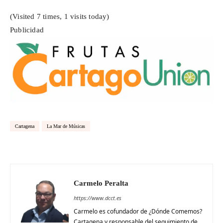
(Visited 7 times, 1 visits today)
Publicidad
Cartagena
La Mar de Músicas
Carmelo Peralta
https://www.dcct.es
Carmelo es cofundador de ¿Dónde Comemos?
Cartagena y responsable del seguimiento de