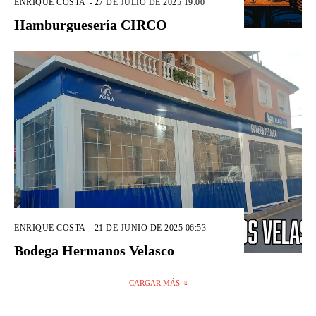
ENRIQUE COSTA
-
27 DE JULIO DE 2025 19:00
Hamburguesería CIRCO
ENRIQUE COSTA
-
21 DE JUNIO DE 2025 06:53
Bodega Hermanos Velasco
CARGAR MÁS