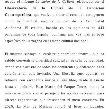
recoge el informe
Lo mejor de la Cultura
, elaborado por el
Observatorio de la Cultura
de la
Fundación
Contemporánea
, que vuelve a situar al certamen cartagenero
como la principal insignia cultural de la Comunidad
Autónoma. El estudio, basado en las opiniones de 443
panelistas de toda España, confirma una vez más el peso
específico de Cartagena en el mapa cultural nacional.
El informe subraya el carácter pionero del festival, que ha
sabido convertir la diversidad cultural en su seña de identidad,
dando voz a artistas de todos los continentes y dedicando cada
edición a un país invitado. Una filosofía que, además, se
refuerza con escenarios únicos al aire libre, desde el Puerto
hasta el auditorio Paco Martín del Parque Torres, donde la
música se funde con el paisaje y las noches de verano para
ofrecer experiencias que trascienden el mero concierto. En
2026, La Mar de Músicas pondrá el foco en Ecuador,