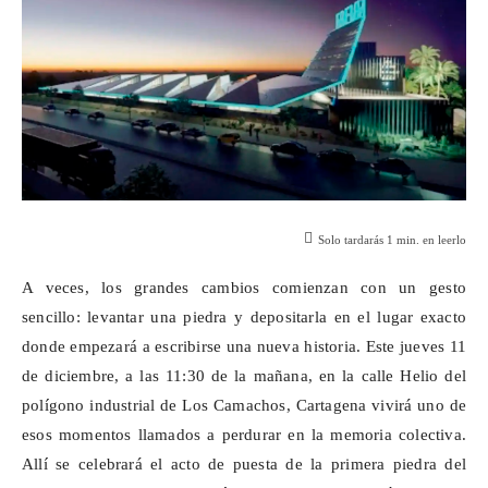
Solo tardarás
1
min. en leerlo
A veces, los grandes cambios comienzan con un gesto
sencillo: levantar una piedra y depositarla en el lugar exacto
donde empezará a escribirse una nueva historia. Este jueves 11
de diciembre, a las 11:30 de la mañana, en la calle Helio del
polígono industrial de Los
Camachos
, Cartagena vivirá uno de
esos momentos llamados a perdurar en la memoria colectiva.
Allí se celebrará el acto de puesta de la primera piedra del