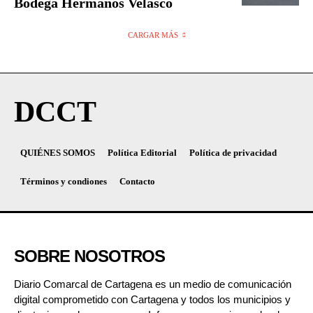
Bodega Hermanos Velasco
CARGAR MÁS
DCCT
QUIÉNES SOMOS
Política Editorial
Política de privacidad
Términos y condiones
Contacto
SOBRE NOSOTROS
Diario Comarcal de Cartagena es un medio de comunicación
digital comprometido con Cartagena y todos los municipios y