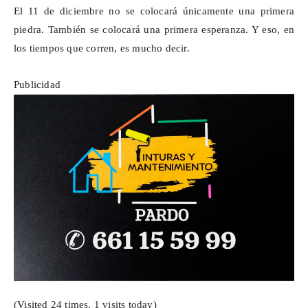
El 11 de diciembre no se colocará únicamente una primera
piedra. También se colocará una primera esperanza. Y eso, en
los tiempos que corren, es mucho decir.
Publicidad
(Visited 24 times, 1 visits today)