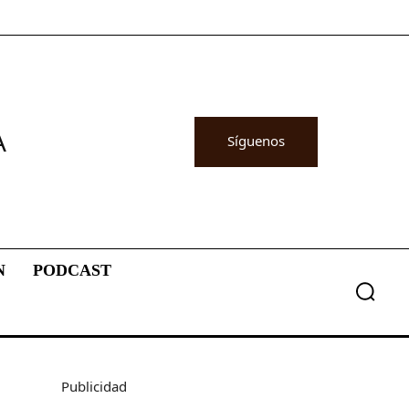
A
Síguenos
N
PODCAST
Publicidad