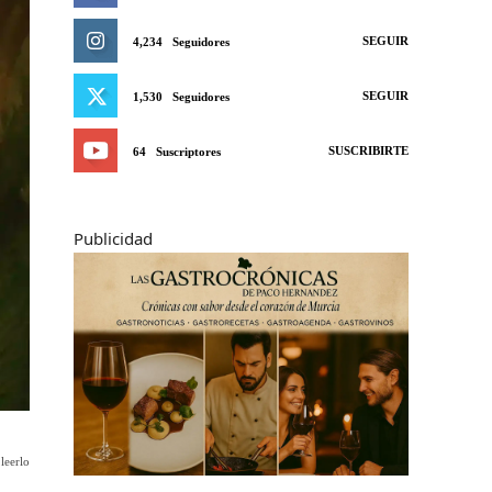
SEGUIR
4,234
Seguidores
SEGUIR
1,530
Seguidores
SUSCRIBIRTE
64
Suscriptores
Publicidad
leerlo