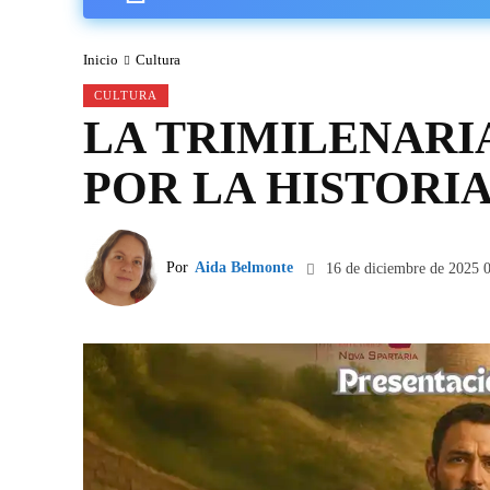
Inicio
Cultura
CULTURA
LA TRIMILENARI
POR LA HISTORI
Por
Aida Belmonte
16 de diciembre de 2025 