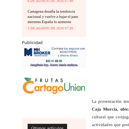
6 DE AGOSTO DE 2026 07:00
Cartagena desafía la tendencia
nacional y vuelve a bajar el paro
mientras España lo aumenta
5 DE AGOSTO DE 2026 07:20
Publicidad
La presentación te
Caja Murcia, ubic
cultural que conjug
actividades que prof
Últimos artículos