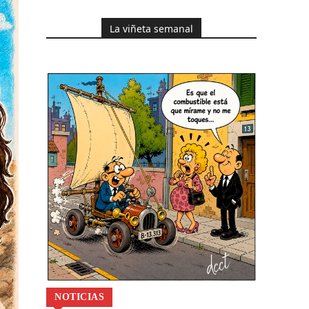
La viñeta semanal
NOTICIAS