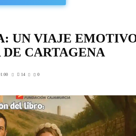
A: UN VIAJE EMOTIV
A DE CARTAGENA
01:00
14
0