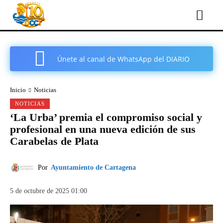
Únete al canal de WhatsApp del DIARIO
COMARCAL DE CARTAGENA
Inicio
Noticias
NOTICIAS
‘La Urba’ premia el compromiso social y
profesional en una nueva edición de sus
Carabelas de Plata
Por
Ayuntamiento de Cartagena
5 de octubre de 2025 01:00