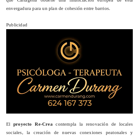
que Cartagena obtiene una financiación europea de esta
envergadura para un plan de cohesión entre barrios.
Publicidad
El
proyecto Re-Crea
contempla la renovación de locales
sociales, la creación de nuevas conexiones peatonales y