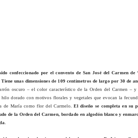
 sido confeccionado por el convento de San José del Carmen de 
a. Tiene unas dimensiones de 109 centímetros de largo por 30 de a
arrón oscuro – el color característico de la Orden del Carmen – y 
hilo dorado con motivos florales y vegetales que evocan la fecund
oria de María como flor del Carmelo.
El diseño se completa en su p
scudo de la Orden del Carmen, bordado en algodón blanco y enmar
da
.