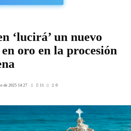
n ‘lucirá’ un nuevo
en oro en la procesión
ena
io de 2025 14:27
11
0