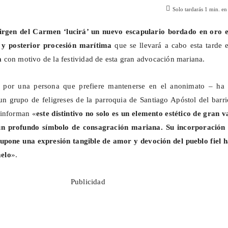
Solo tardarás
1
min. en 
irgen del Carmen ‘lucirá’ un nuevo escapulario bordado en oro e
 y posterior procesión marítima
que se llevará a cabo esta tarde 
a
con motivo de la festividad de esta gran advocación mariana.
 por una persona que prefiere mantenerse en el anonimato – ha 
n grupo de feligreses de la parroquia de Santiago Apóstol del barr
 informan «
este distintivo no solo es un elemento estético de gran v
un profundo símbolo de consagración mariana. Su incorporación 
supone una expresión tangible de amor y devoción del pueblo fiel h
elo
».
Publicidad