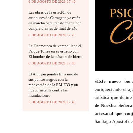
6 DE AGOSTO DE 2026 07:40
Las obras de la estación de
autobuses de Cartagena ya están
en marcha para transformarla por
completo antes de final de año
6 DE AGOSTO DE 2026 07:20
La Ficcmoteca de verano llena el
Parque Torres en su estreno con
El hombre de la máscara de hierro
6 DE AGOSTO DE 2026 07:00
El Albujón pondrá fin a uno de
sus puntos negros con la
«
Este nuevo bord
renovación de la RM-E33 y un
enriqueciendo el aj
nuevo sistema contra las
inundaciones
artística que defin
5 DE AGOSTO DE 2026 07:40
de Nuestra Señora 
artesanal que conj
Santiago Apóstol de