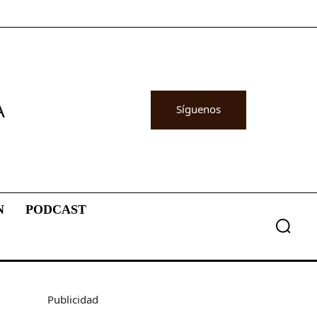
A
Síguenos
N
PODCAST
Publicidad