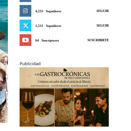
SEGUIR
4,235
Seguidores
SEGUIR
1,531
Seguidores
SUSCRIBIRTE
64
Suscriptores
Publicidad