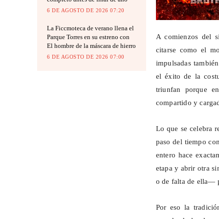
6 DE AGOSTO DE 2026 07:20
La Ficcmoteca de verano llena el
A comienzos del si
Parque Torres en su estreno con
El hombre de la máscara de hierro
citarse como el m
6 DE AGOSTO DE 2026 07:00
impulsadas también 
el éxito de la cos
triunfan porque en
compartido y carga
Lo que se celebra r
paso del tiempo con
entero hace exactam
etapa y abrir otra s
o de falta de ella— 
Por eso la tradició