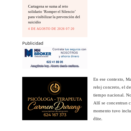
Cartagena se suma al reto
solidario ‘Romper el Silencio’
para visibilizar la prevención del
suicidio
4 DE AGOSTO DE 2026 07:20
Publicidad
En ese contexto, Ma
reloj concreto, el d
tiempo nacional. No 
Allí se concentran c
momento tuvo inclus
élite.