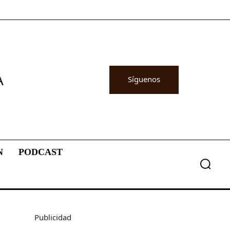
A
Síguenos
N
PODCAST
Publicidad