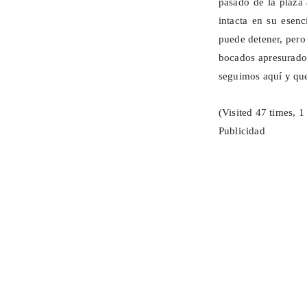
pasado de la plaza a
intacta en su esen
puede detener, pero
bocados apresurados
seguimos aquí y que
(Visited 47 times, 1 
Publicidad