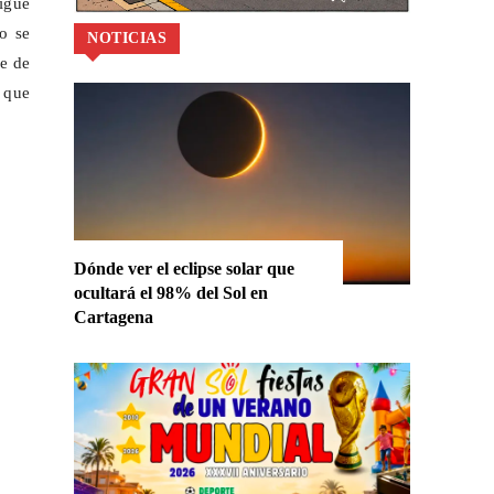
sigue
o se
NOTICIAS
se de
r que
Dónde ver el eclipse solar que
ocultará el 98% del Sol en
Cartagena