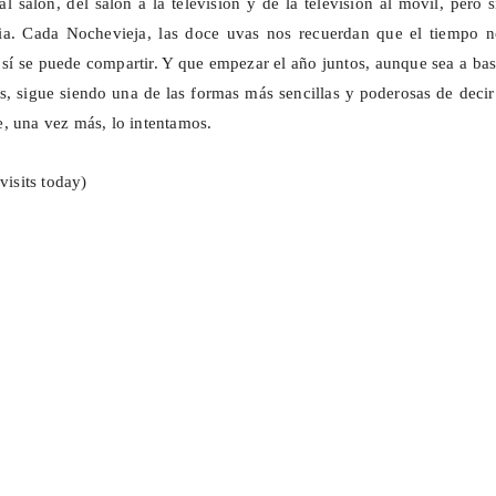
l salón, del salón a la televisión y de la televisión al móvil, pero 
cia. Cada Nochevieja, las doce uvas nos recuerdan que el tiempo n
 sí se puede compartir. Y que empezar el año juntos, aunque sea a ba
, sigue siendo una de las formas más sencillas y poderosas de deci
, una vez más, lo intentamos.
visits today)