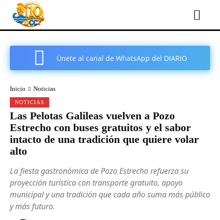
Únete al canal de WhatsApp del DIARIO
COMARCAL DE CARTAGENA
Inicio
Noticias
NOTICIAS
Las Pelotas Galileas vuelven a Pozo
Estrecho con buses gratuitos y el sabor
intacto de una tradición que quiere volar
alto
La fiesta gastronómica de Pozo Estrecho refuerza su
proyección turística con transporte gratuito, apoyo
municipal y una tradición que cada año suma más público
y más futuro.