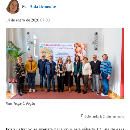
Por
Aida Belmonte
14 de enero de 2026 07:00
Foto: Felipe G. Pagán
Solo tardarás
2
min. en leerlo
Pozo Estrecho se prepara para vivir este sábado 17 una de esas