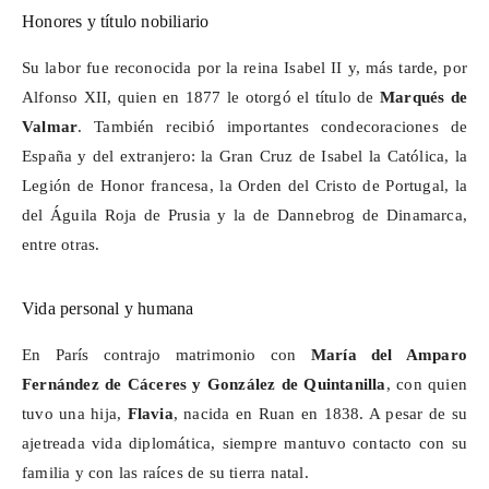
Honores y título nobiliario
Su labor fue reconocida por la reina Isabel II y, más tarde, por
Alfonso XII, quien en 1877 le otorgó el título de
Marqués de
Valmar
. También recibió importantes condecoraciones de
España y del extranjero: la Gran Cruz de Isabel la Católica, la
Legión de Honor francesa, la Orden del Cristo de Portugal, la
del Águila Roja de Prusia y la de
Dannebrog
de Dinamarca,
entre otras.
Vida personal y humana
En París contrajo matrimonio con
María del Amparo
Fernández de Cáceres y González de Quintanilla
, con quien
tuvo una hija,
Flavia
, nacida en Ruan en 1838. A pesar de su
ajetreada vida diplomática, siempre mantuvo contacto con su
familia y con las raíces de su tierra natal.