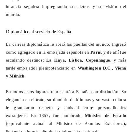
infancia seguiría impregnando sus letras y su visión del
mundo.
Diplomático al servicio de España
La carrera diplomática le abrió las puertas del mundo. Ingresó
como agregado en la embajada española en
París
, y de ahí fue
escalando destinos:
La Haya, Lisboa, Copenhague
, y más
tarde embajador plenipotenciario en
Washington D.C., Viena
y Múnich
.
En todos estos lugares representó a España con distinción. Su
elegancia en el trato, su dominio de idiomas y su vasta cultura
le granjearon respeto y amistad entre personalidades
extranjeras. En 1857, fue nombrado
Ministro
de Estado
(equivalente actual al
Ministro
de Asuntos Exteriores),
llegando a lo más alto de la diplomacia nacional.