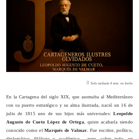
Solo tardarás
4
min. en leerlo
En la Cartagena del siglo XIX, que asomaba al Mediterráneo
con su puerto estratégico y su alma ilustrada, nació un 16 de
julio de 1815 uno de sus hijos más universales:
Leopoldo
Augusto de Cueto López de Ortega
, quien acabaría siendo
conocido como el
Marqués de
Valmar
. Fue escritor, político,
diplomático, filólogo y académico… pero, sobre todo, un