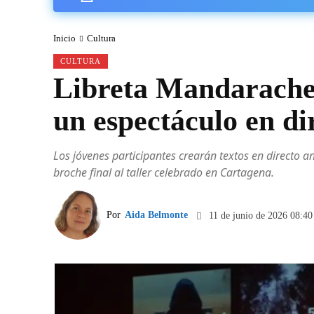
Inicio
Cultura
CULTURA
Libreta Mandarache 
un espectáculo en d
Los jóvenes participantes crearán textos en directo a
broche final al taller celebrado en Cartagena.
Por
Aida Belmonte
11 de junio de 2026 08:40