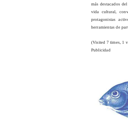
más destacados del 
vida cultural, con
protagonistas act
herramientas de part
(Visited 7 times, 1 v
Publicidad