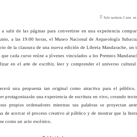
Solo tardarás
2
min. en 
e a salir de las páginas para convertirse en una experiencia compar
junio, a las 19:00 horas, el Museo Nacional de Arqueología Subacuá
io de la clausura de una nueva edición de Libreta
Mandarache
, un t
ia que cada curso reúne a jóvenes vinculados a los Premios
Mandarac
zar en el arte de escribir, leer y comprender el universo cultural
recerá una propuesta tan original como atractiva para el público.
ller protagonizarán una experiencia de escritura en vivo, creando text
sus propios ordenadores mientras sus palabras se proyectan ante
a de acercar el proceso creativo al público y de mostrar que la liter
se como un acto escénico.