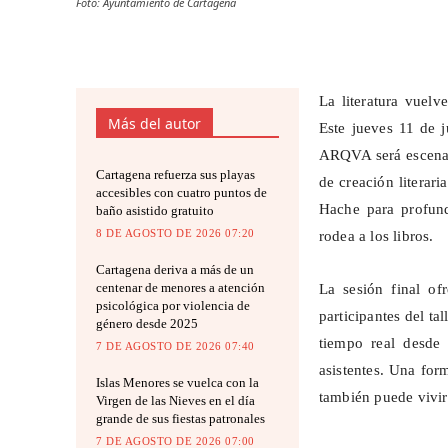
Foto: Ayuntamiento de Cartagena
La literatura vuelv
Más del autor
Este jueves 11 de 
ARQVA será escenar
Cartagena refuerza sus playas
de creación literar
accesibles con cuatro puntos de
Hache para profundi
baño asistido gratuito
8 DE AGOSTO DE 2026 07:20
rodea a los libros.
Cartagena deriva a más de un
centenar de menores a atención
La sesión final of
psicológica por violencia de
participantes del ta
género desde 2025
tiempo real desde 
7 DE AGOSTO DE 2026 07:40
asistentes. Una form
Islas Menores se vuelca con la
también puede vivir
Virgen de las Nieves en el día
grande de sus fiestas patronales
7 DE AGOSTO DE 2026 07:00