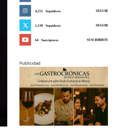
SEGUIR
4,251
Seguidores
SEGUIR
1,530
Seguidores
SUSCRIBIRTE
64
Suscriptores
Publicidad