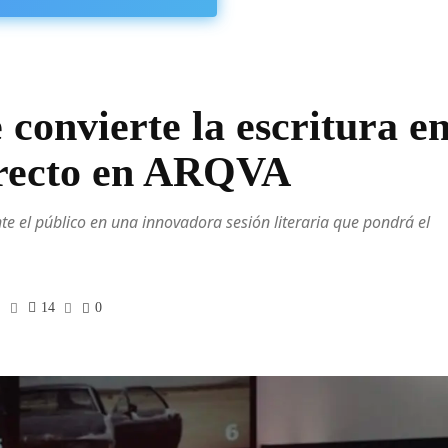
convierte la escritura e
irecto en ARQVA
nte el público en una innovadora sesión literaria que pondrá el
14
0