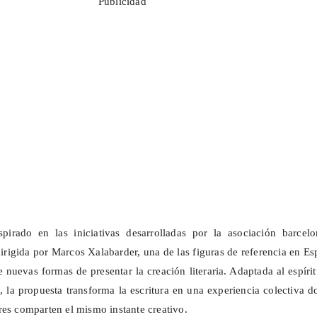
Publicidad
spirado en las iniciativas desarrolladas por la asociación barcelo
dirigida por Marcos Xalabarder, una de las figuras de referencia en E
 nuevas formas de presentar la creación literaria. Adaptada al espíri
e
, la propuesta transforma la escritura en una experiencia colectiva 
res comparten el mismo instante creativo.