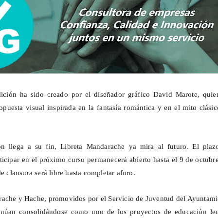
edición ha sido creado por el diseñador gráfico David Marote, quie
opuesta visual inspirada en la fantasía romántica y en el mito clási
n llega a su fin, Libreta
Mandarache
ya mira al futuro. El plaz
rticipar en el próximo curso permanecerá abierto hasta el 9 de octubr
de clausura será libre hasta completar aforo.
rache
y Hache, promovidos por el Servicio de Juventud del Ayuntami
inúan consolidándose como uno de los proyectos de educación lec