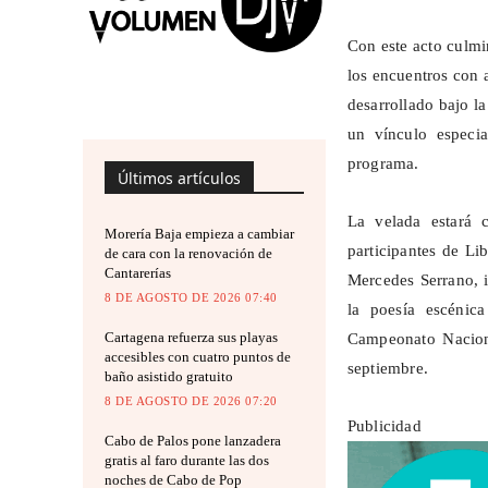
Con este acto culmin
los encuentros con a
desarrollado bajo l
un vínculo especi
programa.
Últimos artículos
La velada estará
Morería Baja empieza a cambiar
participantes de Li
de cara con la renovación de
Cantarerías
Mercedes Serrano, 
8 DE AGOSTO DE 2026 07:40
la poesía escénic
Cartagena refuerza sus playas
Campeonato Naciona
accesibles con cuatro puntos de
septiembre.
baño asistido gratuito
8 DE AGOSTO DE 2026 07:20
Publicidad
Cabo de Palos pone lanzadera
gratis al faro durante las dos
noches de Cabo de Pop