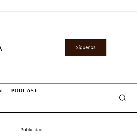
A
Síguenos
N
PODCAST
Publicidad