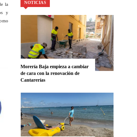
NOTICIAS
de la
os y
como
Morería Baja empieza a cambiar
de cara con la renovación de
Cantarerías