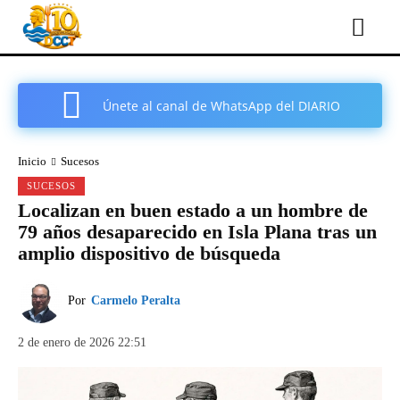
Únete al canal de WhatsApp del DIARIO
COMARCAL DE CARTAGENA
Inicio
Sucesos
SUCESOS
Localizan en buen estado a un hombre de
79 años desaparecido en Isla Plana tras un
amplio dispositivo de búsqueda
Por
Carmelo Peralta
2 de enero de 2026 22:51