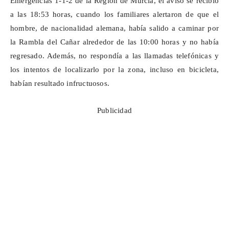
Emergencias 1-1-2 de la Región de Murcia, el aviso se recibió
a las 18:53 horas, cuando los familiares alertaron de que el
hombre, de nacionalidad alemana, había salido a caminar por
la Rambla del Cañar alrededor de las 10:00 horas y no había
regresado. Además, no respondía a las llamadas telefónicas y
los intentos de localizarlo por la zona, incluso en bicicleta,
habían resultado infructuosos.
Publicidad