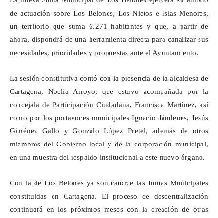
La nueva Junta Municipal de Los
Belones
ejercerá su ámbito
de actuación sobre Los
Belones
, Los Nietos e Islas Menores,
un territorio que suma 6.271 habitantes y que, a partir de
ahora, dispondrá de una herramienta directa para canalizar sus
necesidades, prioridades y propuestas ante el Ayuntamiento.
La sesión constitutiva contó con la presencia de la alcaldesa de
Cartagena, Noelia Arroyo, que estuvo acompañada por la
concejala de Participación Ciudadana, Francisca Martínez, así
como por los portavoces municipales Ignacio
Jáudenes
, Jesús
Giménez Gallo y Gonzalo López Pretel, además de otros
miembros del Gobierno local y de la corporación municipal,
en una muestra del respaldo institucional a este nuevo órgano.
Con la de Los
Belones
ya son catorce las Juntas Municipales
constituidas en Cartagena. El proceso de descentralización
continuará en los próximos meses con la creación de otras