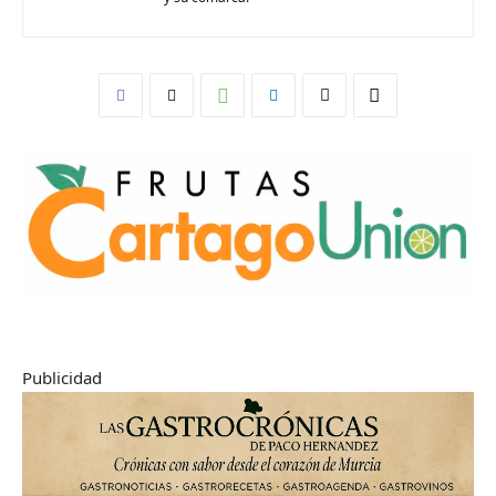
Publicidad