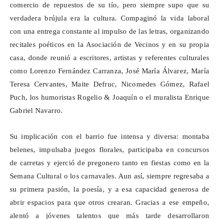
comercio de repuestos de su tío, pero siempre supo que su
verdadera brújula era la cultura. Compaginó la vida laboral
con una entrega constante al impulso de las letras, organizando
recitales poéticos en la Asociación de Vecinos y en su propia
casa, donde reunió a escritores, artistas y referentes culturales
como Lorenzo Fernández Carranza, José María Álvarez, María
Teresa Cervantes, Maite
Defruc
, Nicomedes Gómez, Rafael
Puch, los humoristas Rogelio & Joaquín o el muralista Enrique
Gabriel Navarro.
Su implicación con el barrio fue intensa y diversa: montaba
belenes, impulsaba juegos florales, participaba en concursos
de carretas y ejerció de pregonero tanto en fiestas como en la
Semana Cultural o los carnavales. Aun así, siempre regresaba a
su primera pasión, la poesía, y a esa capacidad generosa de
abrir espacios para que otros crearan. Gracias a ese empeño,
alentó a jóvenes talentos que más tarde desarrollaron