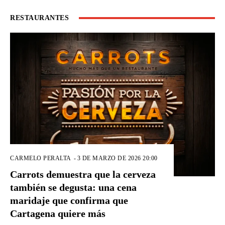
RESTAURANTES
CARMELO PERALTA
-
3 DE MARZO DE 2026 20:00
Carrots demuestra que la cerveza
también se degusta: una cena
maridaje que confirma que
Cartagena quiere más