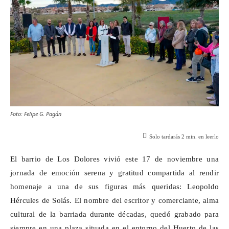
Foto: Felipe G. Pagán
Solo tardarás
2
min. en leerlo
El barrio de Los Dolores vivió este 17 de noviembre una
jornada de emoción serena y gratitud compartida al rendir
homenaje a una de sus figuras más queridas: Leopoldo
Hércules de
Solás
. El nombre del escritor y comerciante, alma
cultural de la barriada durante décadas, quedó grabado para
siempre en una plaza situada en el entorno del Huerto de las