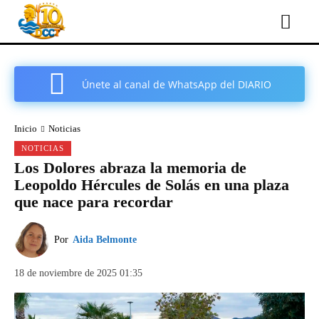
Únete al canal de WhatsApp del DIARIO
COMARCAL DE CARTAGENA
Inicio
Noticias
NOTICIAS
Los Dolores abraza la memoria de
Leopoldo Hércules de Solás en una plaza
que nace para recordar
Por
Aida Belmonte
18 de noviembre de 2025 01:35