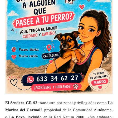
El Sendero GR 92
transcurre por zonas privilegiadas como
La
Marina del
Carmolí
, propiedad de la Comunidad Autónoma,
o
Lo Poyo
, incluido en la Red Natura 2000, «Sin embargo,