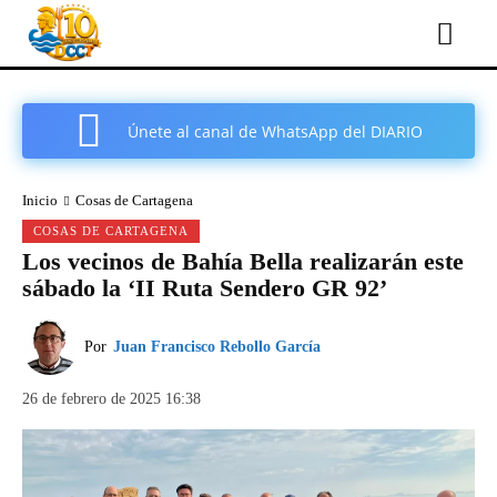
Únete al canal de WhatsApp del DIARIO
COMARCAL DE CARTAGENA
Inicio
Cosas de Cartagena
COSAS DE CARTAGENA
Los vecinos de Bahía Bella realizarán este
sábado la ‘II Ruta Sendero GR 92’
Por
Juan Francisco Rebollo García
26 de febrero de 2025 16:38