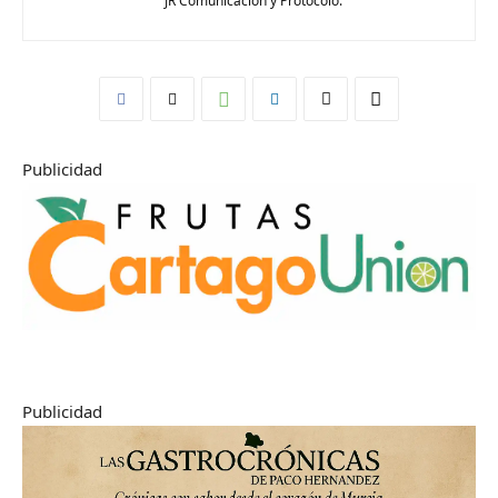
JR Comunicación y Protocolo.
Publicidad
Publicidad