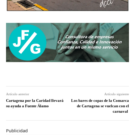
Artículo anterior
Artículo siguiente
Cartagena por la Caridad llevará
Los bares de copas de la Comarca
su ayuda a Fuente Álamo
de Cartagena se vuelcan con el
carnaval
Publicidad