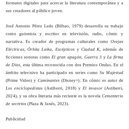
formatos digitales para acercar la literatura contemporánea y a
sus creadores al público joven.
José Antonio Pérez Ledo (Bilbao, 1979) desarrolla su trabajo
como guionista y escritor en televisión, radio, cómic y
narrativa. Es creador de programas culturales como
Ovejas
Eléctricas
,
Órbita
Laika
,
Escépticos
y
Ciudad K
, además de
ficciones sonoras como
El gran apagón
,
Guerra 3
y
La firma
de Dios
, esta última reconocida con dos Premios Ondas. En el
ámbito televisivo ha participado en series como
Su Majestad
(Prime Video) y
Caminantes
(Disney+). En cómic es autor de
Los enciclopedistas
(
Astiberri
, 2018) y
El invasor
(
Astiberri
,
2024), y su obra literaria más reciente es la novela
Cementerio
de secretos
(Plaza & Janés, 2023).
Publicidad