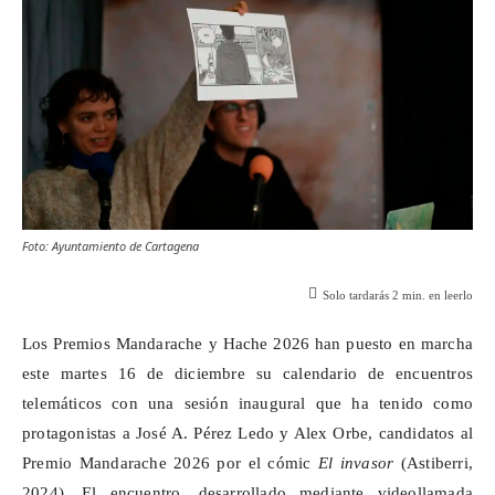
Foto: Ayuntamiento de Cartagena
Solo tardarás
2
min. en leerlo
Los Premios
Mandarache
y Hache 2026 han puesto en marcha
este martes 16 de diciembre su calendario de encuentros
telemáticos con una sesión inaugural que ha tenido como
protagonistas a José A. Pérez Ledo y Alex Orbe, candidatos al
Premio
Mandarache
2026 por el cómic
El invasor
(
Astiberri
,
2024). El encuentro, desarrollado mediante videollamada