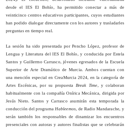
desde el IES El Bohío, ha permitido conectar a más de
veinticinco centros educativos participantes, cuyos estudiantes
han podido dialogar directamente con los autores y trasladarles
preguntas en tiempo real.
La sesión ha sido presentada por
Pencho
López, profesor de
Lengua y Literatura del IES El Bohío, y conducida por Estela
Santos y Guillermo Carrasco, jóvenes egresados de la Escuela
Superior de Arte Dramático de Murcia. Ambos cuentan con
una mención especial en
CreaMurcia
2024, en la categoría de
Artes Escénicas, por su propuesta
Break Time
, y colaboran
habitualmente con la compañía Onírica Mecánica, dirigida por
Jesús Nieto. Santos y Carrasco asumirán esta temporada la
conducción del programa
Hableemos
, de Radio
Mandarache
, y
serán también los responsables de dinamizar los encuentros
presenciales con autoras y autores finalistas que se celebrarán