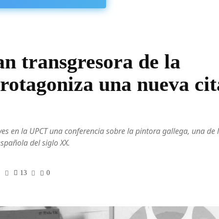
n transgresora de la
rotagoniza una nueva cit
ueves en la UPCT una conferencia sobre la pintora gallega, una de 
spañola del siglo XX.
13
0