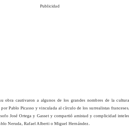
Publicidad
su obra cautivaron a algunos de los grandes nombres de la cultura
or Pablo Picasso y vinculada al círculo de los surrealistas franceses
lósofo José Ortega y Gasset y compartió amistad y complicidad intele
blo Neruda, Rafael Alberti o Miguel Hernández.