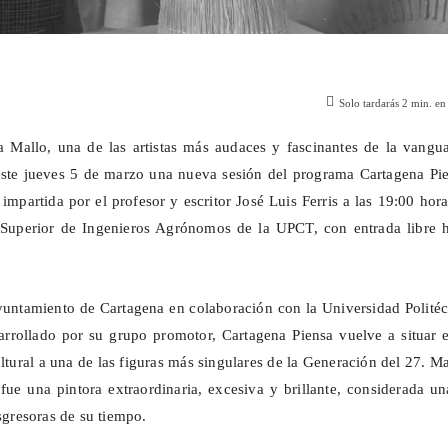
Solo tardarás
2
min. en 
 Mallo, una de las artistas más audaces y fascinantes de la vangua
este jueves 5 de marzo una nueva sesión del programa Cartagena Pie
impartida por el profesor y escritor José Luis Ferris a las 19:00 hor
 Superior de Ingenieros Agrónomos de la UPCT, con entrada libre h
untamiento de Cartagena en colaboración con la Universidad Politéc
rrollado por su grupo promotor, Cartagena Piensa vuelve a situar e
ltural a una de las figuras más singulares de la Generación del 27. M
ue una pintora extraordinaria, excesiva y brillante, considerada u
nsgresoras de su tiempo.