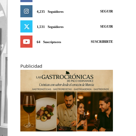
SEGUIR
4,235
Seguidores
SEGUIR
1,531
Seguidores
SUSCRIBIRTE
64
Suscriptores
Publicidad