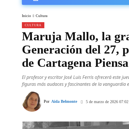
Inicio
Cultura
CULTURA
Maruja Mallo, la gra
Generación del 27, p
de Cartagena Piensa
El profesor y escritor José Luis Ferris ofrecerá este j
figuras más audaces y fascinantes de la vanguardia e
Por
Aida Belmonte
5 de marzo de 2026 07:02