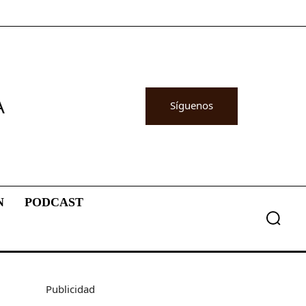
A
Síguenos
N
PODCAST
Publicidad