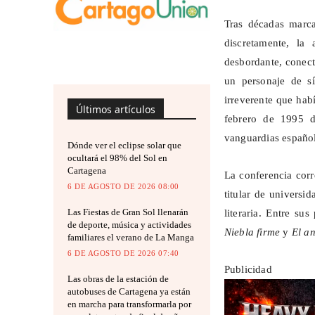
Tras décadas marca
discretamente, la
desbordante, conect
un personaje de s
irreverente que hab
Últimos artículos
febrero de 1995 d
vanguardias español
Dónde ver el eclipse solar que
ocultará el 98% del Sol en
Cartagena
La conferencia corr
6 DE AGOSTO DE 2026 08:00
titular de universi
Las Fiestas de Gran Sol llenarán
literaria. Entre su
de deporte, música y actividades
Niebla firme
y
El a
familiares el verano de La Manga
6 DE AGOSTO DE 2026 07:40
Publicidad
Las obras de la estación de
autobuses de Cartagena ya están
en marcha para transformarla por