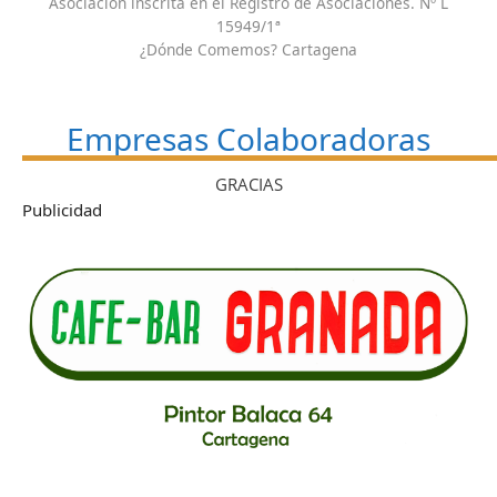
Asociación inscrita en el Registro de Asociaciones. Nº L
15949/1ª
¿Dónde Comemos? Cartagena
Empresas Colaboradoras
GRACIAS
Publicidad