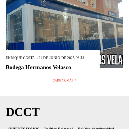
ENRIQUE COSTA
-
21 DE JUNIO DE 2025 06:53
Bodega Hermanos Velasco
CARGAR MÁS
DCCT
QUIÉNES SOMOS
Política Editorial
Política de privacidad