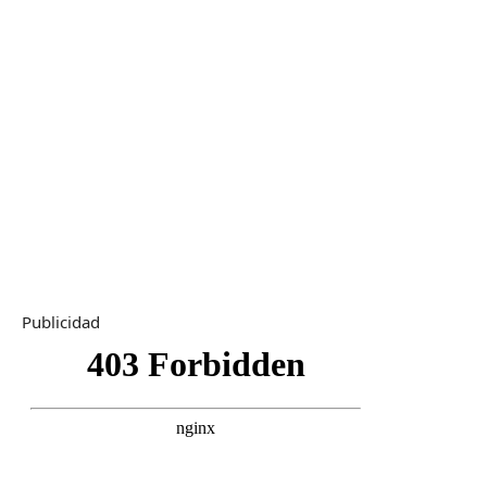
Publicidad