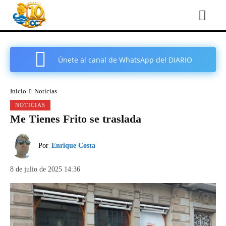
Únete al canal de WhatsApp del DIARIO
COMARCAL DE CARTAGENA
Inicio
Noticias
NOTICIAS
Me Tienes Frito se traslada
Por
Enrique Costa
8 de julio de 2025 14:36