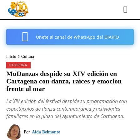
Únete al canal de WhatsApp del DIARIO
COMARCAL DE CARTAGENA
Inicio
Cultura
CULTURA
MuDanzas despide su XIV edición en
Cartagena con danza, raíces y emoción
frente al mar
La XIV edición del festival despide su programación con
espectáculos de danza contemporánea y actividades
familiares en la plaza del Ayuntamiento de Cartagena.
Por
Aida Belmonte