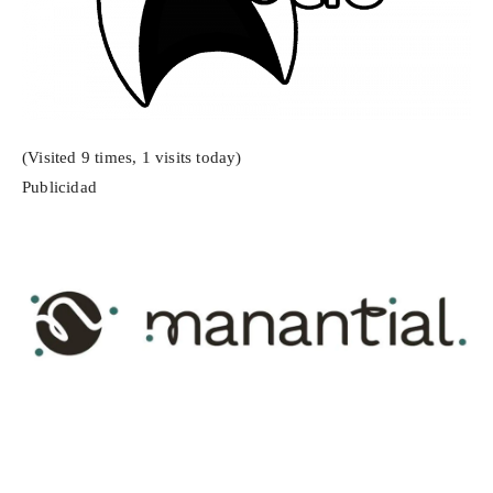
(Visited 9 times, 1 visits today)
Publicidad