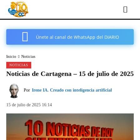
Únete al canal de WhatsApp del DIARIO
COMARCAL DE CARTAGENA
Inicio
Noticias
NOTICIAS
Noticias de Cartagena – 15 de julio de 2025
Por
Irene IA. Creado con inteligencia artificial
15 de julio de 2025 16:14