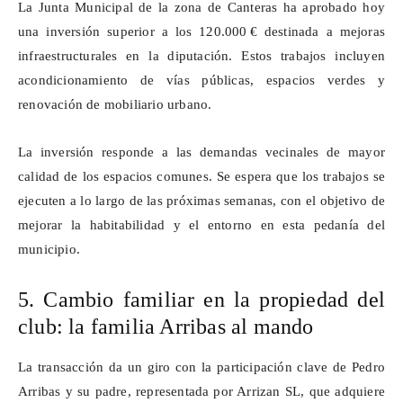
La Junta Municipal de la zona de Canteras ha aprobado hoy
una inversión superior a los 120.000
€
destinada a mejoras
infraestructurales en la diputaci
ó
n. Estos trabajos incluyen
acondicionamiento de v
í
as p
ú
blicas, espacios verdes y
renovaci
ó
n de mobiliario urbano.
La inversión responde a las demandas vecinales de mayor
calidad de los espacios comunes. Se espera que los trabajos se
ejecuten a lo largo de las próximas semanas, con el objetivo de
mejorar la habitabilidad y el entorno en esta pedanía del
municipio.
5. Cambio familiar en la propiedad del
club: la familia Arribas al mando
La transacción da un giro con la participación clave de Pedro
Arribas y su padre, representada por Arrizan SL, que adquiere