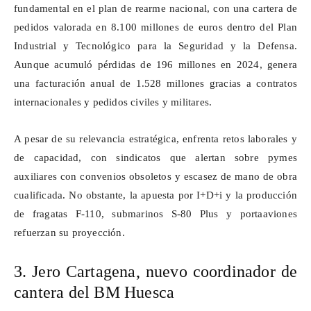
fundamental en el plan de rearme nacional, con una cartera de
pedidos valorada en 8.100 millones de euros dentro del Plan
Industrial y Tecnológico para la Seguridad y la Defensa.
Aunque acumuló pérdidas de 196 millones en 2024, genera
una facturación anual de 1.528 millones gracias a contratos
internacionales y pedidos civiles y militares.
A pesar de su relevancia estratégica, enfrenta retos laborales y
de capacidad, con sindicatos que alertan sobre pymes
auxiliares con convenios obsoletos y escasez de mano de obra
cualificada. No obstante, la apuesta por I+D+i y la producción
de fragatas F
‑
110, submarinos S
‑
80 Plus y portaaviones
refuerzan su proyecci
ó
n.
3. Jero Cartagena, nuevo coordinador de
cantera del BM Huesca