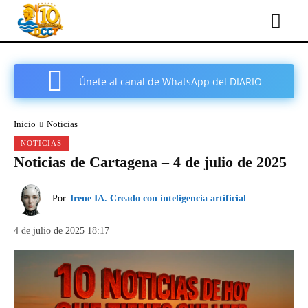
Únete al canal de WhatsApp del DIARIO
COMARCAL DE CARTAGENA
Inicio
Noticias
NOTICIAS
Noticias de Cartagena – 4 de julio de 2025
Por
Irene IA. Creado con inteligencia artificial
4 de julio de 2025 18:17