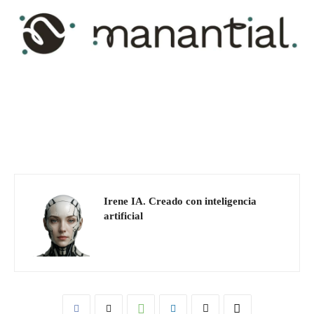
Irene IA. Creado con inteligencia
artificial