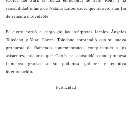
(Corea del Sur), la fuerza emocional de
Salif
Keïta
y la
sensibilidad íntima de Natalia Lafourcade, que abrieron un fin
de semana inolvidable.
El cierre corrió a cargo de las intérpretes locales Ángeles
Toledano y
Yerai
Cortés. Toledano sorprendió con su nueva
propuesta de flamenco contemporáneo, conquistando a los
asistentes, mientras que Cortés se consolidó como promesa
flamenca gracias a su poderosa guitarra y emotiva
interpretación.
Publicidad