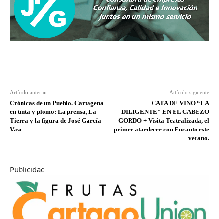
Artículo anterior
Artículo siguiente
Crónicas de un Pueblo. Cartagena
CATA DE VINO “LA
en tinta y plomo: La prensa, La
DILIGENTE” EN EL CABEZO
Tierra y la figura de José García
GORDO + Visita Teatralizada, el
Vaso
primer atardecer con Encanto este
verano.
Publicidad