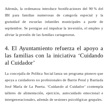
Además, la ordenanza introduce bonificaciones del 90
% del
IBI para familias numerosas de categor
í
a especial y la
gratuidad de escuelas infantiles municipales a partir de
septiembre. Se persigue as
í
impulsar la inversi
ó
n, el empleo y
aliviar la presi
ó
n de las familias cartageneras.
4. El Ayuntamiento refuerza el apoyo a
las familias con la iniciativa ‘Cuidando
al Cuidador’
La concejalía de Política Social lanza un programa pionero que
apoya a cuidadores no profesionales de Barrio Peral y Barriada
José María de La Puerta. ‘Cuidando al Cuidador’ contempla
talleres de alimentación, ejercicio, autocuidado emocional e
intergeneracionales, además de sesiones psicológicas grupales.