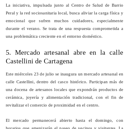
La iniciativa, impulsada junto al Centro de Salud de Barrio
Peral y la red sociosanitaria local, busca aliviar la carga física y
emocional que sufren muchos cuidadores, especialmente
durante el verano. Se trata de una respuesta comprometida a
una problemática creciente en el entorno doméstico.
5. Mercado artesanal abre en la calle
Castellini
de Cartagena
Este miércoles 23 de julio se inaugura un mercado artesanal en
calle
Castellini
, dentro del casco histórico. Participan más de
una docena de artesanos locales que expondrán productos de
cerámica, joyería y alimentación tradicional, con el fin de
revitalizar el comercio de proximidad en el centro.
El mercado permanecerá abierto hasta el domingo, con
horarios que amenizarán el paseo de vecinos y visitantes. La