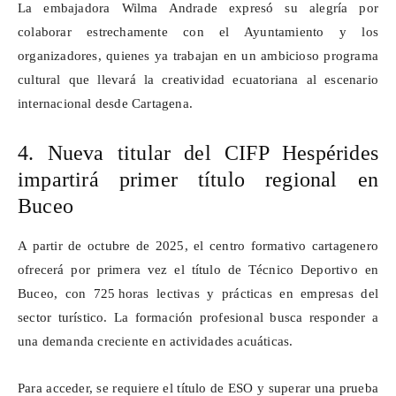
La embajadora
Wilma
Andrade expresó su alegría por
colaborar estrechamente con el Ayuntamiento y los
organizadores, quienes ya trabajan en un ambicioso programa
cultural que llevará la creatividad ecuatoriana al escenario
internacional desde Cartagena.
4. Nueva titular del CIFP Hespérides
impartirá primer título regional en
Buceo
A partir de octubre de 2025, el centro formativo cartagenero
ofrecerá por primera vez el título de Técnico Deportivo en
Buceo, con 725
horas lectivas y pr
á
cticas en empresas del
sector tur
í
stico. La formaci
ó
n profesional busca responder a
una demanda creciente en actividades acu
á
ticas.
Para acceder, se requiere el título de ESO y superar una prueba