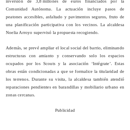
inversión de 3,8
millones de euros financiados por la
Comunidad Aut
ó
noma. La actuaci
ó
n incluye pasos de
peatones accesibles, asfaltado y pavimentos seguros, fruto de
una planificaci
ó
n participativa con los vecinos. La alcaldesa
Noelia Arroyo supervis
ó
la propuesta recogiendo.
Además, se prevé ampliar el local social del barrio, eliminando
estructuras con amianto y conservando solo los espacios
ocupados por los Scouts y la asociación ‘Intégrate’. Estas
obras están condicionadas a que se formalice la titularidad de
los terrenos. Durante su visita, la alcaldesa también atendió
reparaciones pendientes en barandillas y mobiliario urbano en
zonas cercanas.
Publicidad