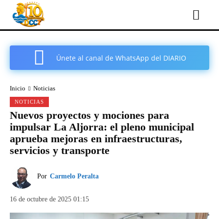
Únete al canal de WhatsApp del DIARIO
COMARCAL DE CARTAGENA
Inicio
Noticias
NOTICIAS
Nuevos proyectos y mociones para
impulsar La Aljorra: el pleno municipal
aprueba mejoras en infraestructuras,
servicios y transporte
Por
Carmelo Peralta
16 de octubre de 2025 01:15