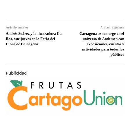
Artículo anterior
Artículo siguiente
Andrés Suárez y la ilustradora Ilu
Cartagena se sumerge en el
Ros, este jueves en la Feria del
universo de Andersen con
Libro de Cartagena
exposiciones, cuentos y
actividades para todos los
públicos
Publicidad