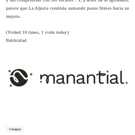
y del compromiso con los vecinos”. Y, a tenor de lo aprobado,
parece que La Aljorra continúa sumando pasos firmes hacia su
mejora.
(Visited 10 times, 1 visits today)
Publicidad
Cartagena