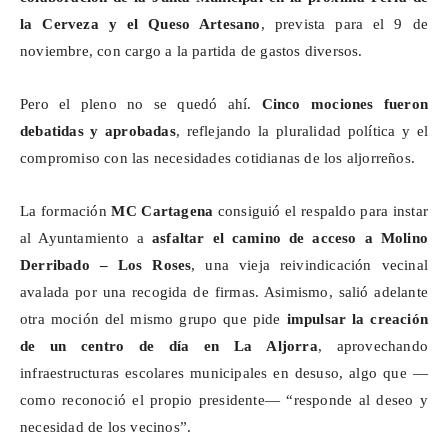
la Cerveza y el Queso Artesano
, prevista para el 9 de
noviembre, con cargo a la partida de gastos diversos.
Pero el pleno no se quedó ahí.
Cinco mociones fueron
debatidas y aprobadas
, reflejando la pluralidad política y el
compromiso con las necesidades cotidianas de los
aljorreños
.
La formación
MC Cartagena
consiguió el respaldo para instar
al Ayuntamiento a
asfaltar el camino de acceso a Molino
Derribado – Los Roses
, una vieja reivindicación vecinal
avalada por una recogida de firmas. Asimismo, salió adelante
otra moción del mismo grupo que pide
impulsar la creación
de un centro de día en La Aljorra
, aprovechando
infraestructuras escolares municipales en desuso, algo que —
como reconoció el propio presidente— “responde al deseo y
necesidad de los vecinos”.