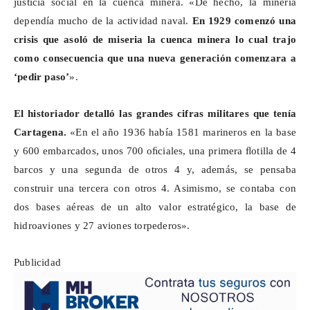
justicia social en la cuenca minera. «De hecho, la minería
dependía mucho de la actividad naval.
En 1929 comenzó una
crisis que asoló de miseria la cuenca minera lo cual trajo
como consecuencia que una nueva generación comenzara a
‘pedir paso’
».
El historiador detalló las grandes cifras militares que tenía
Cartagena.
«En el año 1936 había 1581 marineros en la base
y 600 embarcados, unos 700
oﬁciales
, una primera
ﬂotilla
de 4
barcos y una segunda de otros 4 y, además, se pensaba
construir una tercera con otros 4. Asimismo, se contaba con
dos bases aéreas de un alto valor estratégico, la base de
hidroaviones y 27 aviones torpederos».
Publicidad