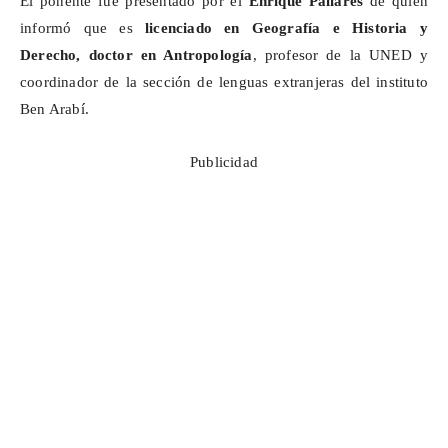
El ponente fue presentado por el
Enrique Pallares
de quien
informó que es
licenciado en Geografía e Historia y
Derecho, doctor en Antropología
, profesor de la UNED y
coordinador de la sección de lenguas extranjeras del instituto
Ben Arabí.
Publicidad