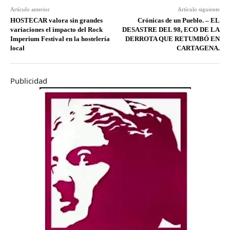
Artículo anterior
Artículo siguiente
HOSTECAR valora sin grandes
Crónicas de un Pueblo. – EL
variaciones el impacto del Rock
DESASTRE DEL 98, ECO DE LA
Imperium Festival en la hostelería
DERROTA QUE RETUMBÓ EN
local
CARTAGENA.
Publicidad