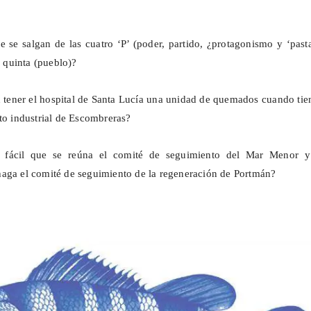
e se salgan de las cuatro ‘P’ (poder, partido, ¿protagonismo y ‘past
a quinta (pueblo)?
n tener el hospital de Santa Lucía una unidad de quemados cuando tie
rto industrial de Escombreras?
 fácil que se reúna el comité de seguimiento del Mar Menor y
aga el comité de seguimiento de la regeneración de
Portmán
?