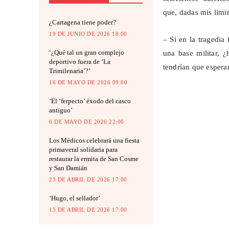
que, dadas mis limi
¿Cartagena tiene poder?
19 DE JUNIO DE 2026 18:00
– Si en la tragedia
‘¿Qué tal un gran complejo
una base militar, ¿
deportivo fuera de ‘La
tendrían que espera
Trimilenaria’?’
16 DE MAYO DE 2026 09:00
‘El ‘ferpecto’ éxodo del casco
antiguo’
6 DE MAYO DE 2026 22:00
Los Médicos celebrará una fiesta
primaveral solidaria para
restaurar la ermita de San Cosme
y San Damián
23 DE ABRIL DE 2026 17:00
‘Hugo, el sellador’
15 DE ABRIL DE 2026 17:00