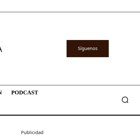
A
Síguenos
N
PODCAST
Publicidad