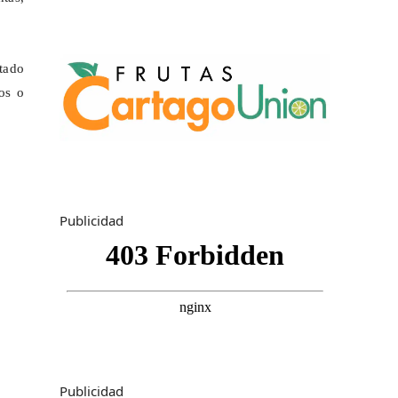
stado
nos o
Publicidad
Publicidad