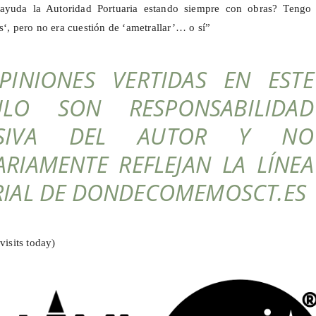
ayuda la Autoridad Portuaria estando siempre con obras? Tengo
s
‘, pero no era cuestión de ‘ametrallar’… o sí”
PINIONES VERTIDAS EN ESTE
ULO SON RESPONSABILIDAD
USIVA DEL AUTOR Y NO
ARIAMENTE REFLEJAN LA LÍNEA
RIAL DE DONDECOMEMOSCT.ES
visits today)