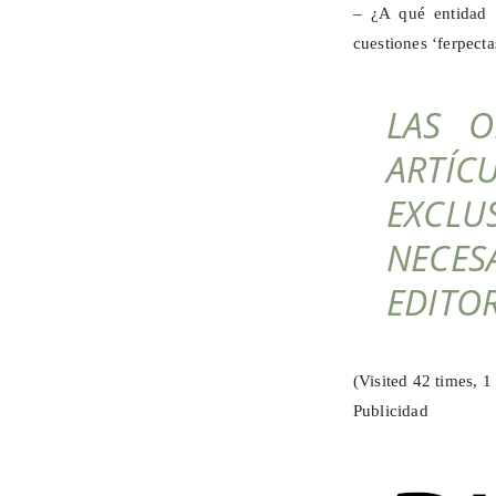
– ¿A qué entidad 
cuestiones ‘
ferpecta
LAS O
ARTÍC
EXCL
NECES
EDITO
(Visited 42 times, 1 
Publicidad