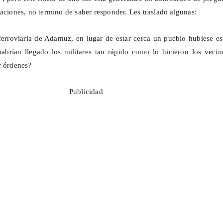
taciones, no termino de saber responder. Les traslado algunas:
 ferroviaria de Adamuz, en lugar de estar cerca un pueblo hubiese e
habrían llegado los militares tan rápido como lo hicieron los veci
r órdenes?
Publicidad