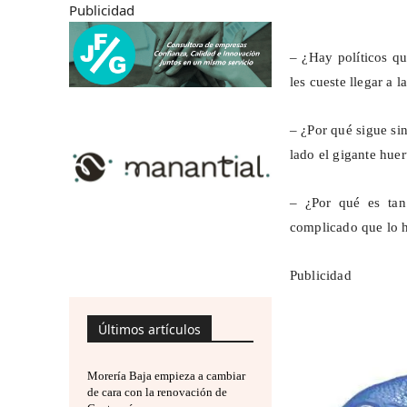
Publicidad
– ¿Hay políticos qu
les cueste llegar a l
– ¿Por qué sigue si
lado el gigante hue
– ¿Por qué es tan
complicado que lo h
Publicidad
Últimos artículos
Morería Baja empieza a cambiar
de cara con la renovación de