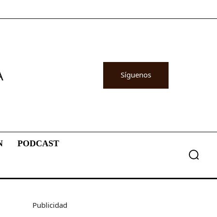
A
Síguenos
N
PODCAST
Publicidad