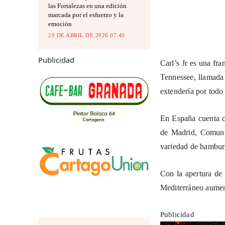
las Fortalezas en una edición
marcada por el esfuerzo y la
emoción
20 DE ABRIL DE 2026 07:40
Publicidad
Carl’s Jr es una fr
Tennessee, llamada
extendería por todo
En España cuenta 
de Madrid, Comuni
variedad de hambur
Con la apertura de 
Mediterráneo aument
Publicidad