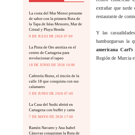
extrañar que tarde 
La costa del Mar Menor presume
restaurante de comi
de sabor con la primera Ruta de
la Tapa de Islas Menores, Mar de
Cristal y Playa Honda
Y las casualidade
9 DE JULIO DE 2026 07:00
hamburguesas la q
La Pinta de Oro aterriza en el
americana Carl’s 
centro de Cartagena para
Región de Murcia e
revolucionar el tapeo
18 DE JUNIO DE 2026 10:00
Cafetería Horus, el rincón de la
calle 18 que conquista con sus
calamares
5 DE JUNIO DE 2026 07:40
La Casa del Sushi abrirá en
Cartagena con buffet y carta
7 DE MAYO DE 2026 17:00
Ramón Navarro y Ana Isabel
Cánovas conquistan la Ruta de