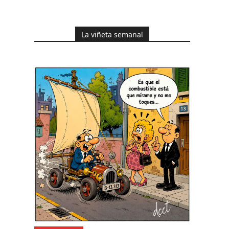
La viñeta semanal