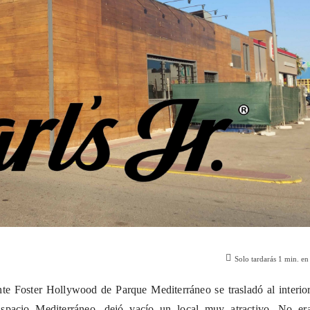
Solo tardarás
1
min. en 
te Foster Hollywood de Parque Mediterráneo se trasladó al interior
Espacio Mediterráneo, dejó vacío un local muy atractivo. No er