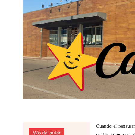
Cuando el restauran
Más del autor
centro comercial 