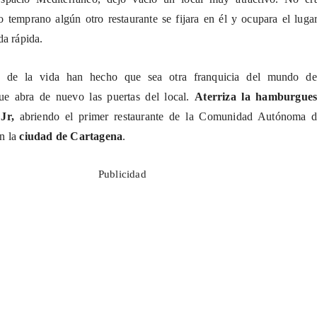
o temprano algún otro restaurante se fijara en él y ocupara el luga
da rápida.
s de la vida han hecho que sea otra franquicia del mundo de
ue abra de nuevo las puertas del local.
Aterriza la hamburgues
Jr,
abriendo el primer restaurante de la Comunidad Autónoma d
n la
ciudad de Cartagena
.
Publicidad