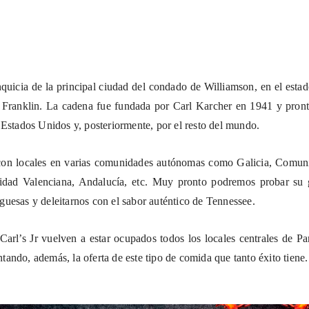
anquicia de la principal ciudad del condado de Williamson, en el esta
 Franklin. La cadena fue fundada por Carl Karcher en 1941 y pront
 Estados Unidos y, posteriormente, por el resto del mundo.
con locales en varias comunidades autónomas como Galicia, Comun
dad Valenciana, Andalucía, etc. Muy pronto podremos probar su
guesas
y deleitarnos con el sabor auténtico de Tennessee.
Carl’s Jr vuelven a estar ocupados todos los locales centrales de P
ando, además, la oferta de este tipo de comida que tanto éxito tiene.