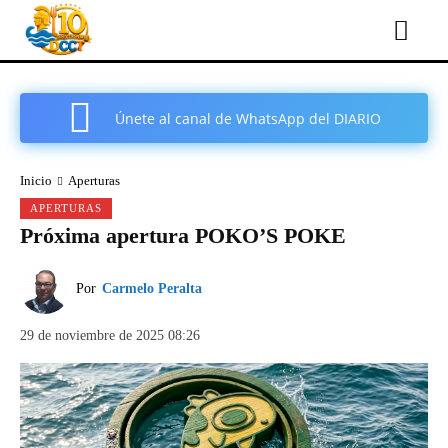
Únete al canal de WhatsApp del DIARIO
COMARCAL DE CARTAGENA
Inicio
Aperturas
APERTURAS
Próxima apertura POKO’S POKE
Por
Carmelo Peralta
29 de noviembre de 2025 08:26