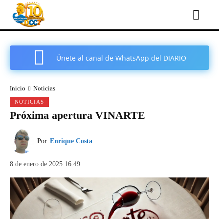
Únete al canal de WhatsApp del DIARIO
COMARCAL DE CARTAGENA
Inicio
Noticias
NOTICIAS
Próxima apertura VINARTE
Por
Enrique Costa
8 de enero de 2025 16:49