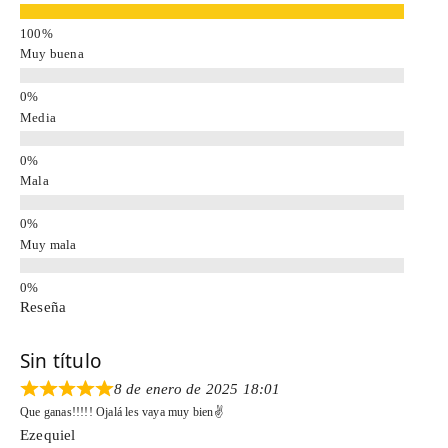
Muy buena
Media
Mala
Muy mala
Reseña
Sin título
8 de enero de 2025 18:01
Que ganas!!!!! Ojalá les vaya muy bien✌️
Ezequiel