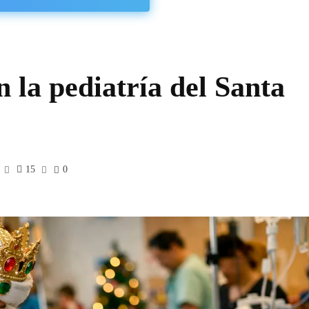
 la pediatría del Santa
15
0