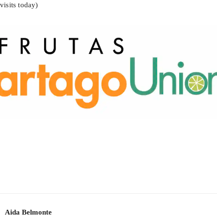
visits today)
Aida Belmonte