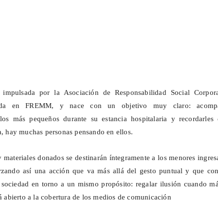
 impulsada por la Asociación de Responsabilidad Social Corpora
rada en FREMM, y nace con un objetivo muy claro: acomp
os más pequeños durante su estancia hospitalaria y recordarles 
sa, hay muchas personas pensando en ellos.
y materiales donados se destinarán íntegramente a los menores ingre
orzando así una acción que va más allá del gesto puntual y que con
 sociedad en torno a un mismo propósito: regalar ilusión cuando má
tá abierto a la cobertura de los medios de comunicación