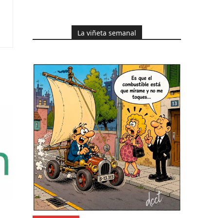
La viñeta semanal