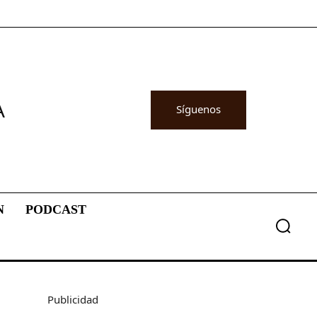
A
Síguenos
N
PODCAST
Publicidad