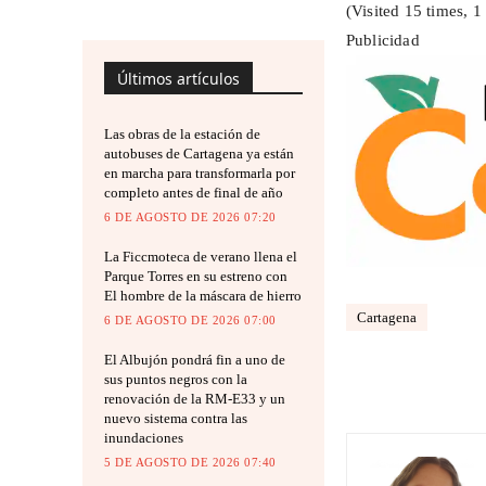
(Visited 15 times, 1 
Publicidad
Últimos artículos
Las obras de la estación de
autobuses de Cartagena ya están
en marcha para transformarla por
completo antes de final de año
6 DE AGOSTO DE 2026 07:20
La Ficcmoteca de verano llena el
Parque Torres en su estreno con
El hombre de la máscara de hierro
Cartagena
6 DE AGOSTO DE 2026 07:00
El Albujón pondrá fin a uno de
sus puntos negros con la
renovación de la RM-E33 y un
nuevo sistema contra las
inundaciones
5 DE AGOSTO DE 2026 07:40