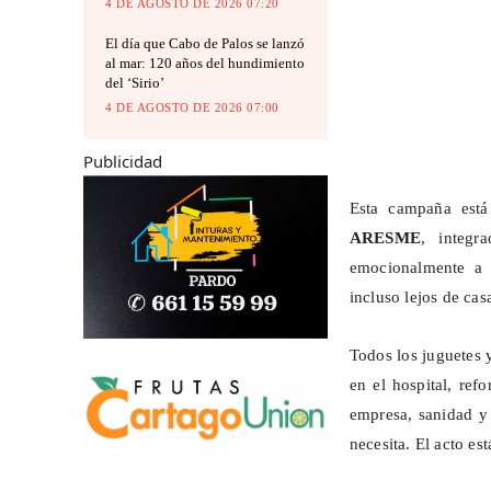
4 DE AGOSTO DE 2026 07:20
El día que Cabo de Palos se lanzó
al mar: 120 años del hundimiento
del ‘Sirio’
4 DE AGOSTO DE 2026 07:00
Publicidad
Esta campaña está
ARESME
, integ
emocionalmente a l
incluso lejos de ca
Todos los juguetes 
en el hospital, ref
empresa, sanidad y
necesita. El acto es