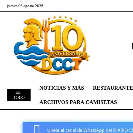
jueves 06 agosto 2026
NOTICIAS Y MÁS
RESTAURANTE
TODO
ARCHIVOS PARA CAMISETAS
Únete al canal de WhatsApp del DIARI