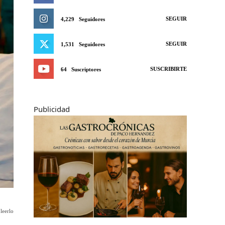
SEGUIR
4,229
Seguidores
SEGUIR
1,531
Seguidores
SUSCRIBIRTE
64
Suscriptores
Publicidad
leerlo