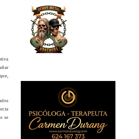
tiva
añar
que,
sados
ecta
s se