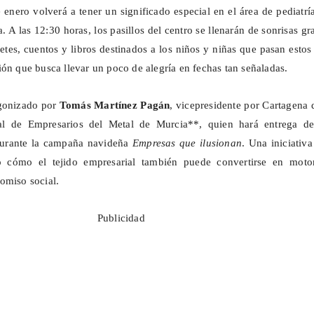
enero volverá a tener un significado especial en el área de pediatrí
. A las 12:30 horas, los pasillos del centro se llenarán de sonrisas gr
uetes, cuentos y libros destinados a
los niños y niñas
que pasan estos 
ión que busca llevar un poco de alegría en fechas tan señaladas.
agonizado por
Tomás Martínez Pagán
, vicepresidente por Cartagena 
al de Empresarios del Metal de Murcia**, quien hará entrega de
durante la campaña navideña
Empresas que ilusionan
. Una iniciativ
o cómo el tejido empresarial también puede convertirse en moto
omiso social.
Publicidad