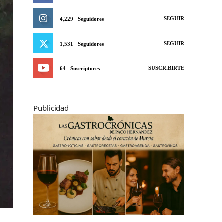
SEGUIR
4,229
Seguidores
SEGUIR
1,531
Seguidores
SUSCRIBIRTE
64
Suscriptores
Publicidad