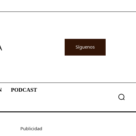
A
Síguenos
N
PODCAST
Publicidad