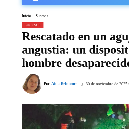
Inicio
Sucesos
SUCESOS
Rescatado en un aguj
angustia: un disposi
hombre desaparecid
Por
Aida Belmonte
30 de noviembre de 2025 