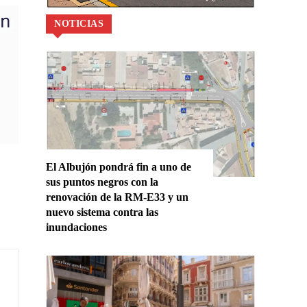
NOTICIAS
El Albujón pondrá fin a uno de
sus puntos negros con la
renovación de la RM-E33 y un
nuevo sistema contra las
inundaciones