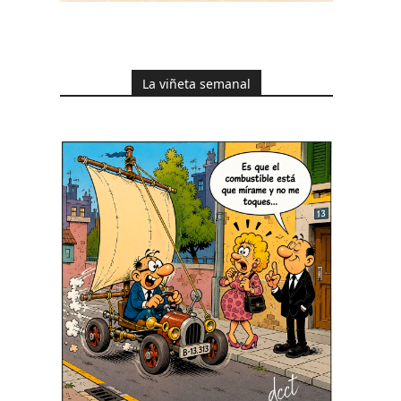
La viñeta semanal