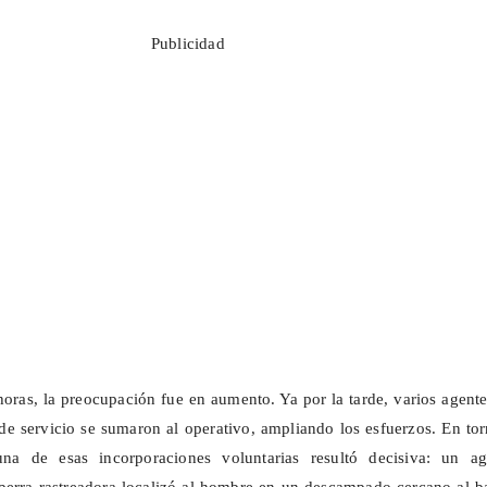
Publicidad
horas, la preocupación fue en aumento. Ya por la tarde, varios agent
 de servicio se sumaron al operativo, ampliando los esfuerzos. En to
una de esas incorporaciones voluntarias resultó decisiva: un ag