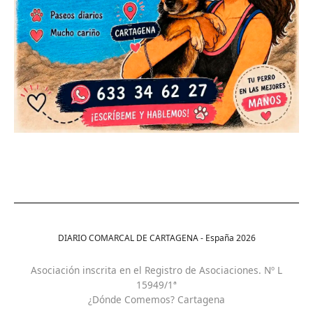
DIARIO COMARCAL DE CARTAGENA - España
2026
Asociación inscrita en el Registro de Asociaciones. Nº L
15949/1ª
¿Dónde Comemos? Cartagena