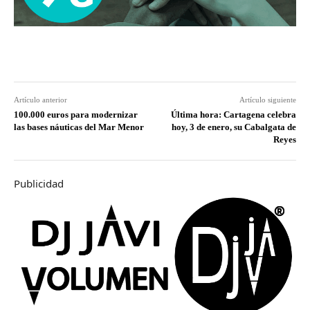
Artículo anterior
Artículo siguiente
100.000 euros para modernizar
Última hora: Cartagena celebra
las bases náuticas del Mar Menor
hoy, 3 de enero, su Cabalgata de
Reyes
Publicidad