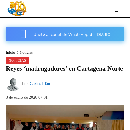
Únete al canal de WhatsApp del DIARIO
COMARCAL DE CARTAGENA
Inicio
Noticias
NOTICIAS
Reyes ‘madrugadores’ en Cartagena Norte
Por
Carlos Illán
3 de enero de 2026 07:01