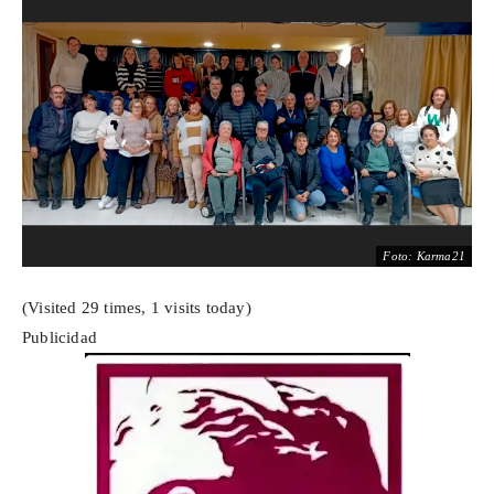
Foto: Karma21
(Visited 29 times, 1 visits today)
Publicidad