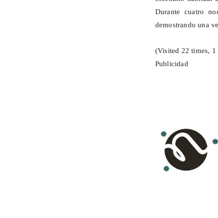
Durante cuatro noc
demostrando una vez
(Visited 22 times, 1 
Publicidad