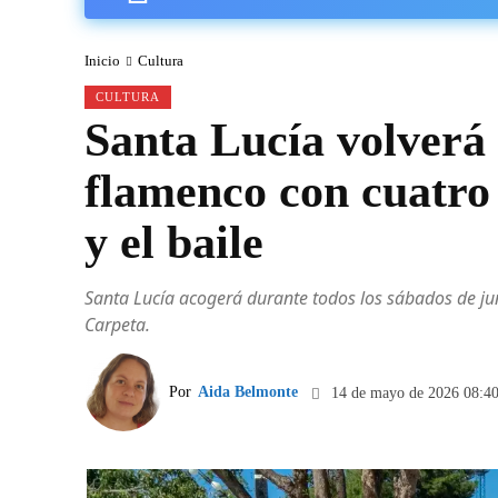
Inicio
Cultura
CULTURA
Santa Lucía volverá 
flamenco con cuatro 
y el baile
Santa Lucía acogerá durante todos los sábados de juni
Carpeta.
Por
Aida Belmonte
14 de mayo de 2026 08:4