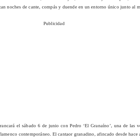
zan noches de cante, compás y duende en un entorno único junto al m
Publicidad
rancará el sábado 6 de junio con Pedro ‘El
Granaíno
’, una de las 
flamenco contemporáneo. El cantaor granadino, afincado desde hace 