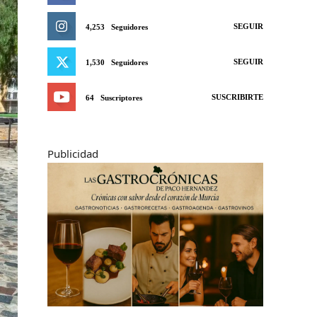
SEGUIR
4,253
Seguidores
SEGUIR
1,530
Seguidores
SUSCRIBIRTE
64
Suscriptores
Publicidad