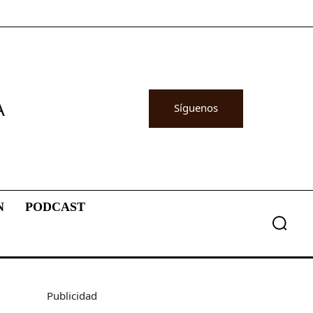
A
Síguenos
N
PODCAST
Publicidad