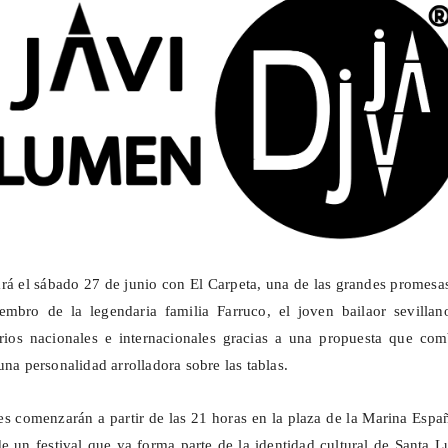
gará el sábado 27 de junio con El Carpeta, una de las grandes promesa
embro de la legendaria familia Farruco, el joven bailaor sevillan
rios nacionales e internacionales gracias a una propuesta que com
una personalidad arrolladora sobre las tablas.
es comenzarán a partir de las 21 horas en la plaza de la Marina Espa
de un festival que ya forma parte de la identidad cultural de Santa L