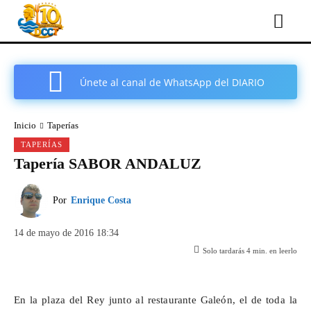
Únete al canal de WhatsApp del DIARIO
COMARCAL DE CARTAGENA
Inicio
Taperías
TAPERÍAS
Tapería SABOR ANDALUZ
Por
Enrique Costa
14 de mayo de 2016 18:34
Solo tardarás
4
min. en leerlo
En la plaza del Rey junto al restaurante Galeón, el de toda la