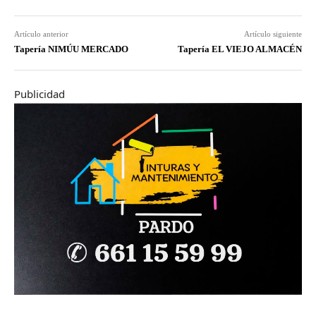
Artículo anterior
Artículo siguiente
Tapería NIMÚU MERCADO
Tapería EL VIEJO ALMACÉN
Publicidad