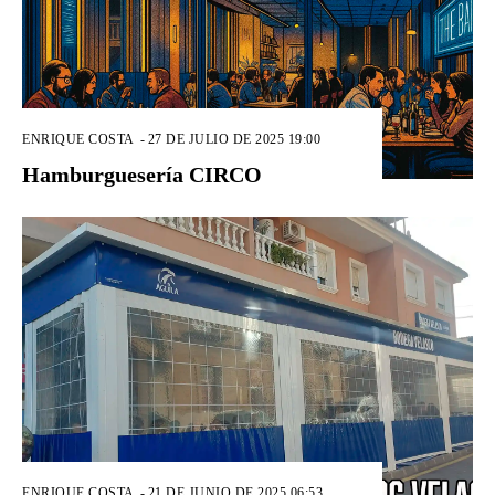
ENRIQUE COSTA
-
27 DE JULIO DE 2025 19:00
Hamburguesería CIRCO
ENRIQUE COSTA
-
21 DE JUNIO DE 2025 06:53