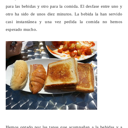
para las bebidas y otro para la comida. El desfase entre uno y
otro ha sido de unos diez minutos. La bebida la han servido
casi instantánea y una vez pedida la comida no hemos
esperado mucho.
Hemos optado por las tapas que acompañan a la bebidas y a