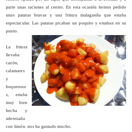
parte unas raciones al centro. En esta ocasión hemos pedido
unas patatas bravas y una fritura malagueña que estaba
espectacular. Las patatas picaban un poquito y estaban en su
punto.
La fritura
llevaba
cazón,
calamares
y
boquerone
s, estaba
muy bien
hecha y
aderezada
con limón. nos ha gustado mucho.