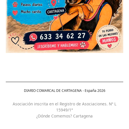
DIARIO COMARCAL DE CARTAGENA - España
2026
Asociación inscrita en el Registro de Asociaciones. Nº L
15949/1ª
¿Dónde Comemos? Cartagena