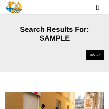
Search Results For:
SAMPLE
SEARCH