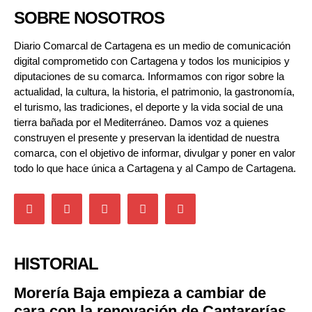
SOBRE NOSOTROS
Diario Comarcal de Cartagena es un medio de comunicación
digital comprometido con Cartagena y todos los municipios y
diputaciones de su comarca. Informamos con rigor sobre la
actualidad, la cultura, la historia, el patrimonio, la gastronomía,
el turismo, las tradiciones, el deporte y la vida social de una
tierra bañada por el Mediterráneo. Damos voz a quienes
construyen el presente y preservan la identidad de nuestra
comarca, con el objetivo de informar, divulgar y poner en valor
todo lo que hace única a Cartagena y al Campo de Cartagena.
HISTORIAL
Morería Baja empieza a cambiar de
cara con la renovación de Cantarerías