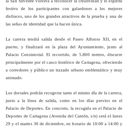
la San Silvestre volverá a reconocer la creatividad y el espíritu
festivo de los participantes con galardones a los mejores
disfraces, uno de los grandes atractivos de la prueba y una de
las señas de identidad que la hacen única.
La carrera tendrá salida desde el Paseo Alfonso XII, en el
puerto, y finalizará en la plaza del Ayuntamiento, junto al
Palacio Consistorial. El recorrido, de 5.800 metros, discurre
principalmente por el casco histórico de Cartagena, ofreciendo
a corredores y público un trazado urbano emblemático y muy
animado.
Los dorsales podrán recogerse tanto el mismo día de la carrera,
junto a la línea de salida, como en los días previos en el
Palacio de Deportes. En concreto, la recogida en el Palacio de
Deportes de Cartagena (Avenida del Cantón, s/n) será el lunes
29 y el martes 30 de diciembre, en horario de 10:00 a 14:00 y