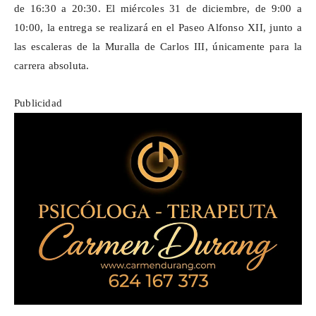
de 16:30 a 20:30. El miércoles 31 de diciembre, de 9:00 a
10:00, la entrega se realizará en el Paseo Alfonso XII, junto a
las escaleras de la Muralla de Carlos III, únicamente para la
carrera absoluta.
Publicidad