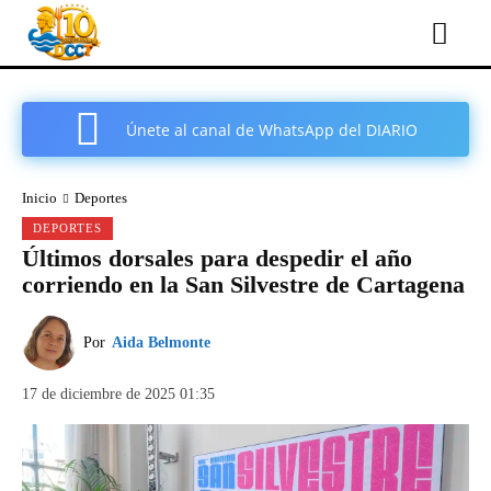
Únete al canal de WhatsApp del DIARIO
COMARCAL DE CARTAGENA
Inicio
Deportes
DEPORTES
Últimos dorsales para despedir el año
corriendo en la San Silvestre de Cartagena
Por
Aida Belmonte
17 de diciembre de 2025 01:35